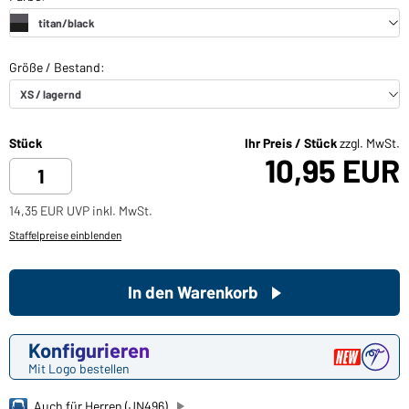
Stück
Ihr Preis / Stück
zzgl. MwSt.
10,95 EUR
14,35 EUR UVP inkl. MwSt.
Staffelpreise einblenden
In den Warenkorb
Konfigurieren
Mit Logo bestellen
Auch für Herren (JN496)