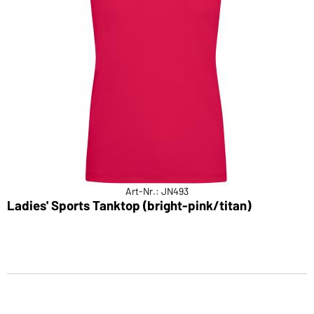
Art-Nr.: JN493
Ladies' Sports Tanktop (bright-pink/titan)