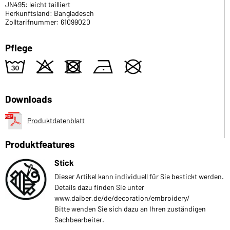
JN495: leicht tailliert
Herkunftsland: Bangladesch
Zolltarifnummer: 61099020
Pflege
w
o
d
n
U
Downloads
Produktdatenblatt
Produktfeatures
Stick
Dieser Artikel kann individuell für Sie bestickt werden.
Details dazu finden Sie unter
www.daiber.de/de/decoration/embroidery/
Bitte wenden Sie sich dazu an Ihren zuständigen
Sachbearbeiter.