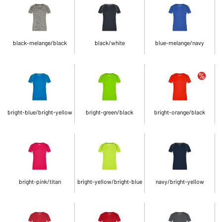
black-melange/black
black/white
blue-melange/navy
bright-blue/bright-yellow
bright-green/black
bright-orange/black
bright-pink/titan
bright-yellow/bright-blue
navy/bright-yellow