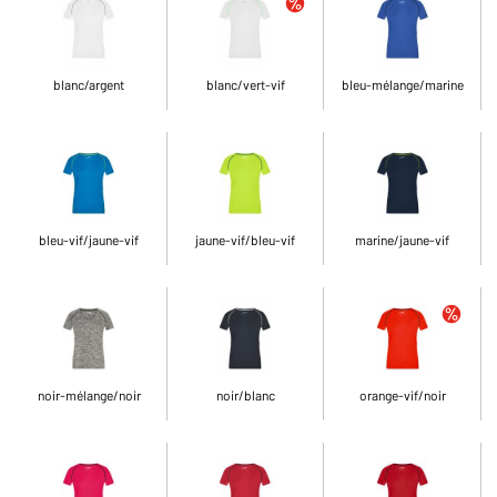
blanc/argent
blanc/vert-vif
bleu-mélange/marine
bleu-vif/jaune-vif
jaune-vif/bleu-vif
marine/jaune-vif
noir-mélange/noir
noir/blanc
orange-vif/noir