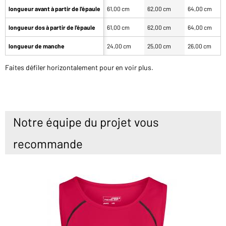
longueur avant à partir de l'épaule
61,00 cm
62,00 cm
64,00 cm
longueur dos à partir de l'épaule
61,00 cm
62,00 cm
64,00 cm
longueur de manche
24,00 cm
25,00 cm
26,00 cm
Faites défiler horizontalement pour en voir plus.
Notre équipe du projet vous
recommande