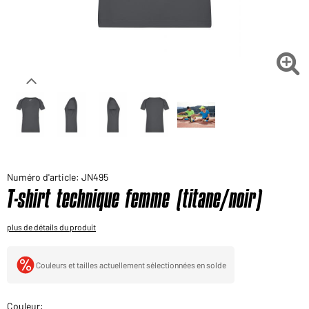
Voudriez-vous acheter des produits pour votre besoin
privé?
Chemin d'accès au shop des clients finaux

Numéro d'article: JN495
T-shirt technique femme (titane/noir)
plus de détails du produit
Couleurs et tailles actuellement sélectionnées en solde