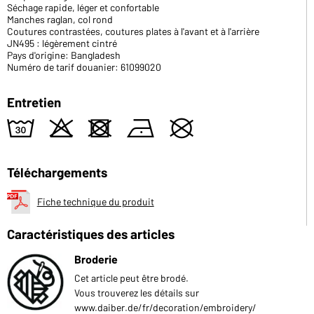
Séchage rapide, léger et confortable
Manches raglan, col rond
Coutures contrastées, coutures plates à l'avant et à l'arrière
JN495 : légèrement cintré
Pays d'origine: Bangladesh
Numéro de tarif douanier: 61099020
Entretien
w
o
d
n
U
Téléchargements
Fiche technique du produit
Caractéristiques des articles
Broderie
Cet article peut être brodé.
Vous trouverez les détails sur
www.daiber.de/fr/decoration/embroidery/