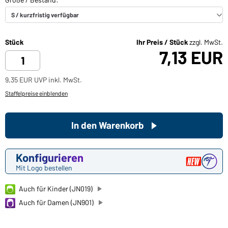
Stück
Ihr Preis / Stück
zzgl. MwSt.
7,13 EUR
9,35 EUR UVP inkl. MwSt.
Staffelpreise einblenden
In den Warenkorb
Konfigurieren
Mit Logo bestellen
Auch für Kinder (JN019)
Auch für Damen (JN901)