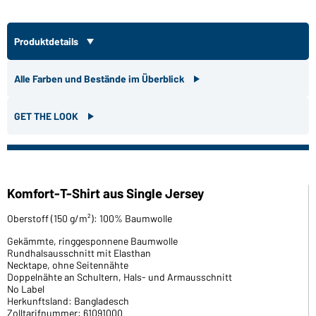
Produktdetails
Alle Farben und Bestände im Überblick
GET THE LOOK
Komfort-T-Shirt aus Single Jersey
Oberstoff (150 g/m²): 100% Baumwolle
Gekämmte, ringgesponnene Baumwolle
Rundhalsausschnitt mit Elasthan
Necktape, ohne Seitennähte
Doppelnähte an Schultern, Hals- und Armausschnitt
No Label
Herkunftsland: Bangladesch
Zolltarifnummer: 61091000