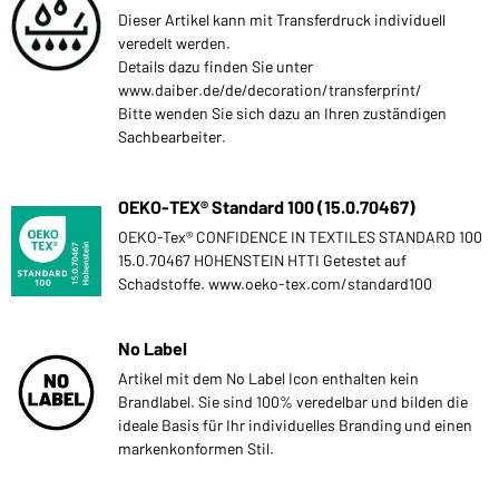
Dieser Artikel kann mit Transferdruck individuell
veredelt werden.
Details dazu finden Sie unter
www.daiber.de/de/decoration/transferprint/
Bitte wenden Sie sich dazu an Ihren zuständigen
Sachbearbeiter.
OEKO-TEX® Standard 100 (15.0.70467)
OEKO-Tex® CONFIDENCE IN TEXTILES STANDARD 100
15.0.70467 HOHENSTEIN HTTI Getestet auf
Schadstoffe. www.oeko-tex.com/standard100
No Label
Artikel mit dem No Label Icon enthalten kein
Brandlabel. Sie sind 100% veredelbar und bilden die
ideale Basis für Ihr individuelles Branding und einen
markenkonformen Stil.