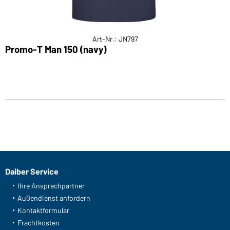
Art-Nr.: JN797
Promo-T Man 150 (navy)
Daiber Service
Ihre Ansprechpartner
Außendienst anfordern
Kontaktformular
Frachtkosten