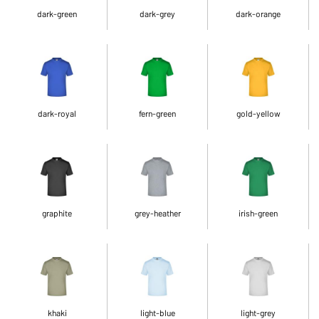
dark-green
dark-grey
dark-orange
dark-royal
fern-green
gold-yellow
graphite
grey-heather
irish-green
khaki
light-blue
light-grey