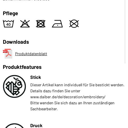
Pflege
8
o
d
n
U
Downloads
Produktdatenblatt
Produktfeatures
Stick
Dieser Artikel kann individuell für Sie bestickt werden.
Details dazu finden Sie unter
www.daiber.de/de/decoration/embroidery/
Bitte wenden Sie sich dazu an Ihren zuständigen
Sachbearbeiter.
Druck