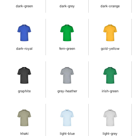
dark-green
dark-grey
dark-orange
dark-royal
fern-green
gold-yellow
graphite
grey-heather
irish-green
khaki
light-blue
light-grey