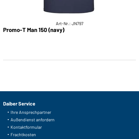
Art-Nr.: JN797
Promo-T Man 150 (navy)
Daiber Service
Ihre Ansprechpartner
Außendienst anfordern
Kontaktformular
Frachtkosten