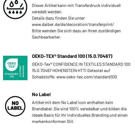
Dieser Artikel kann mit Transferdruck individuell
veredelt werden.
Details dazu finden Sie unter
www.daiber.de/de/decoration/transferprint/
Bitte wenden Sie sich dazu an Ihren zuständigen
Sachbearbeiter.
OEKO-TEX® Standard 100 (15.0.70467)
OEKO-Tex® CONFIDENCE IN TEXTILES STANDARD 100
15.0.70467 HOHENSTEIN HTTI Getestet auf
Schadstoffe. www.oeko-tex.com/standard100
No Label
Artikel mit dem No Label Icon enthalten kein
Brandlabel. Sie sind 100% veredelbar und bilden die
ideale Basis für Ihr individuelles Branding und einen
markenkonformen Stil.