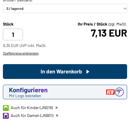
Stück
Ihr Preis / Stück
zzgl. MwSt.
7,13 EUR
9,35 EUR UVP inkl. MwSt.
Staffelpreise einblenden
In den Warenkorb
Konfigurieren
Mit Logo bestellen
Auch für Kinder (JN019)
Auch für Damen (JN901)