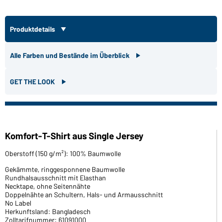
Produktdetails
Alle Farben und Bestände im Überblick
GET THE LOOK
Komfort-T-Shirt aus Single Jersey
Oberstoff (150 g/m²): 100% Baumwolle
Gekämmte, ringgesponnene Baumwolle
Rundhalsausschnitt mit Elasthan
Necktape, ohne Seitennähte
Doppelnähte an Schultern, Hals- und Armausschnitt
No Label
Herkunftsland: Bangladesch
Zolltarifnummer: 61091000