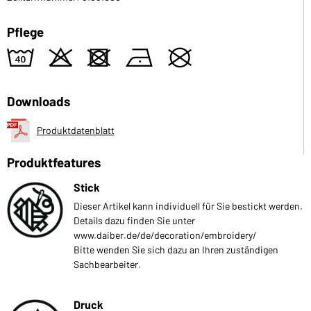
Pflege
8
o
d
n
U
Downloads
Produktdatenblatt
Produktfeatures
Stick
Dieser Artikel kann individuell für Sie bestickt werden.
Details dazu finden Sie unter
www.daiber.de/de/decoration/embroidery/
Bitte wenden Sie sich dazu an Ihren zuständigen
Sachbearbeiter.
Druck