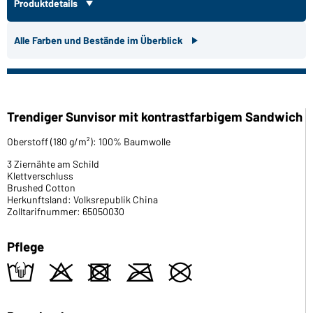
Produktdetails
Alle Farben und Bestände im Überblick
Trendiger Sunvisor mit kontrastfarbigem Sandwich
Oberstoff (180 g/m²): 100% Baumwolle
3 Ziernähte am Schild
Klettverschluss
Brushed Cotton
Herkunftsland: Volksrepublik China
Zolltarifnummer: 65050030
Pflege
t
o
d
m
U