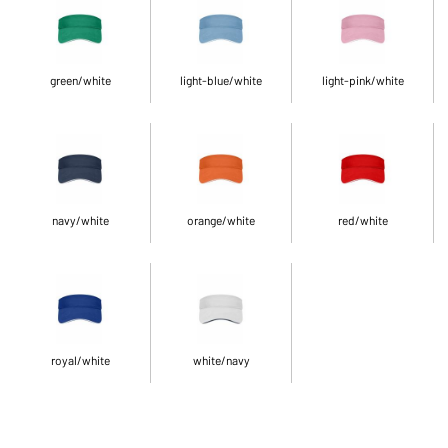
green/white
light-blue/white
light-pink/white
navy/white
orange/white
red/white
royal/white
white/navy