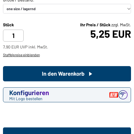
Stück
Ihr Preis / Stück
zzgl. MwSt.
5,25 EUR
7,90 EUR UVP inkl. MwSt.
Staffelpreise einblenden
In den Warenkorb
Konfigurieren
Mit Logo bestellen