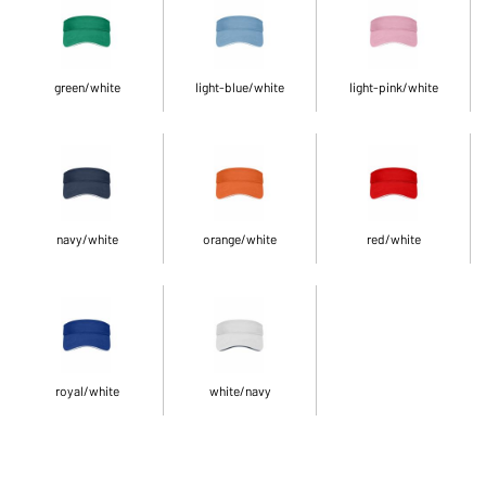
green/white
light-blue/white
light-pink/white
navy/white
orange/white
red/white
royal/white
white/navy