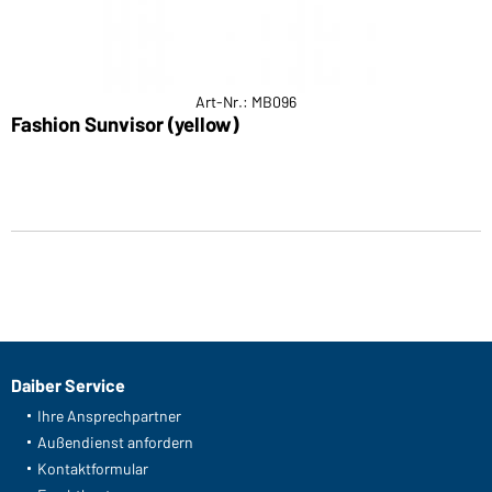
Art-Nr.: MB096
Fashion Sunvisor (yellow)
Daiber Service
Ihre Ansprechpartner
Außendienst anfordern
Kontaktformular