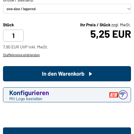
Stück
Ihr Preis / Stück
zzgl. MwSt.
5,25 EUR
7,90 EUR UVP inkl. MwSt.
Staffelpreise einblenden
In den Warenkorb
Konfigurieren
Mit Logo bestellen