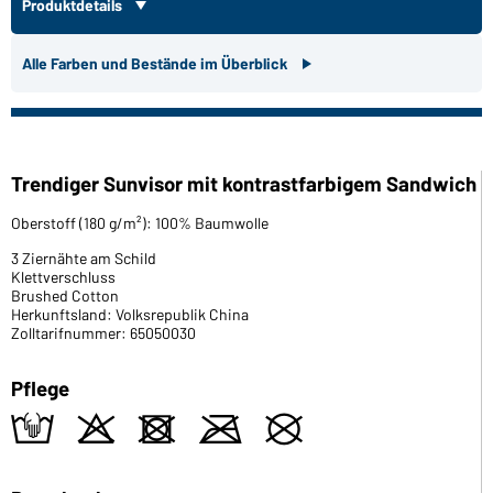
Produktdetails
Alle Farben und Bestände im Überblick
Trendiger Sunvisor mit kontrastfarbigem Sandwich
Oberstoff (180 g/m²): 100% Baumwolle
3 Ziernähte am Schild
Klettverschluss
Brushed Cotton
Herkunftsland: Volksrepublik China
Zolltarifnummer: 65050030
Pflege
t
o
d
m
U