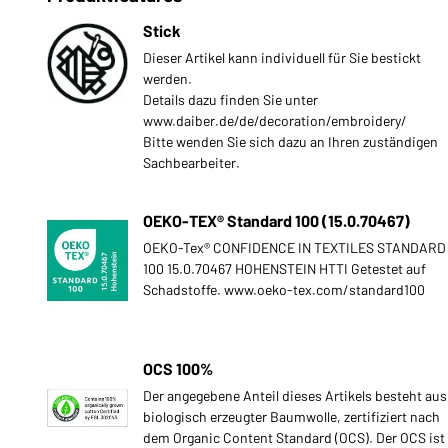
Stick
Dieser Artikel kann individuell für Sie bestickt
werden.
Details dazu finden Sie unter
www.daiber.de/de/decoration/embroidery/
Bitte wenden Sie sich dazu an Ihren zuständigen
Sachbearbeiter.
OEKO-TEX® Standard 100 (15.0.70467)
OEKO-Tex® CONFIDENCE IN TEXTILES STANDARD
100 15.0.70467 HOHENSTEIN HTTI Getestet auf
Schadstoffe. www.oeko-tex.com/standard100
OCS 100%
Der angegebene Anteil dieses Artikels besteht aus
biologisch erzeugter Baumwolle, zertifiziert nach
dem Organic Content Standard (OCS). Der OCS ist