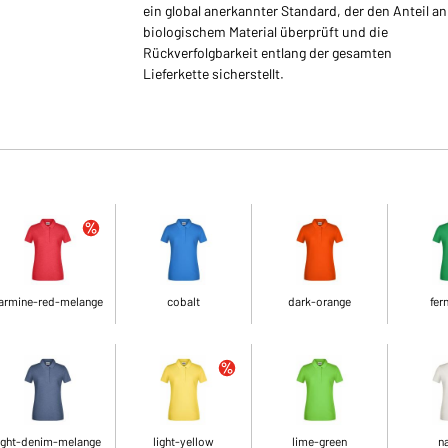
ein global anerkannter Standard, der den Anteil an
biologischem Material überprüft und die
Rückverfolgbarkeit entlang der gesamten
Lieferkette sicherstellt.
armine-red-melange
cobalt
dark-orange
fer
ight-denim-melange
light-yellow
lime-green
na