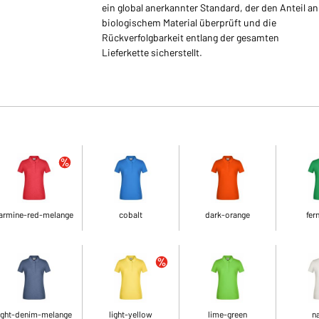
ein global anerkannter Standard, der den Anteil an
biologischem Material überprüft und die
Rückverfolgbarkeit entlang der gesamten
Lieferkette sicherstellt.
armine-red-melange
cobalt
dark-orange
fer
ight-denim-melange
light-yellow
lime-green
na