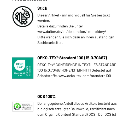
Stick
Dieser Artikel kann individuell für Sie bestickt
werden.
Details dazu finden Sie unter
www.daiber.de/de/decoration/embroidery/
Bitte wenden Sie sich dazu an Ihren zuständigen
Sachbearbeiter.
OEKO-TEX® Standard 100 (15.0.70467)
OEKO-Tex® CONFIDENCE IN TEXTILES STANDARD
100 15.0.70467 HOHENSTEIN HTTI Getestet auf
Schadstoffe. www.oeko-tex.com/standard100
OCS 100%
Der angegebene Anteil dieses Artikels besteht aus
biologisch erzeugter Baumwolle, zertifiziert nach
dem Organic Content Standard (OCS). Der OCS ist