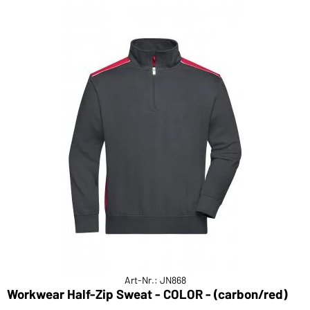
Art-Nr.: JN868
Workwear Half-Zip Sweat - COLOR - (carbon/red)