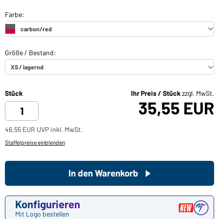
Stück
Ihr Preis / Stück
zzgl. MwSt.
35,55 EUR
46,55 EUR UVP inkl. MwSt.
Staffelpreise einblenden
In den Warenkorb
Konfigurieren
Mit Logo bestellen