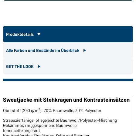
Produktdetails
Alle Farben und Bestände im Überblick
GET THE LOOK
Sweatjacke mit Stehkragen und Kontrasteinsätzen
Oberstoff (290 g/m²): 70% Baumwolle, 30% Polyester
Strapazierfähige, pflegeleichte Baumwoll/Polyester-Mischung
Gekämmte, ringgesponnene Baumwolle
Innenseite angeraut
Kontrastfarbige Einsätze an Seite und Schulter