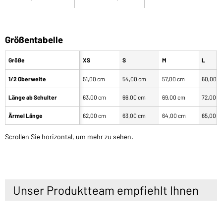
Größentabelle
Größe
XS
S
M
L
1/2 Oberweite
51,00 cm
54,00 cm
57,00 cm
60,00 
Länge ab Schulter
63,00 cm
66,00 cm
69,00 cm
72,00 
Ärmel Länge
62,00 cm
63,00 cm
64,00 cm
65,00 
Scrollen Sie horizontal, um mehr zu sehen.
Unser Produktteam empfiehlt Ihnen