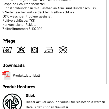
Paspel an Schulter-Vorderteil
Rippstrickbündchen mit Elasthan an Arm- und Bundabschluss
2 Seitentaschen mit verdecktem Reißverschluss
60°C waschbar, trocknergeeignet
Reißverschlüsse: YKK
Herkunftsland: Pakistan
Zolltarifnummer: 61102099
Pflege
4
o
s
b
U
Downloads
Produktdatenblatt
Produktfeatures
Stick
Dieser Artikel kann individuell für Sie bestickt werden.
Details dazu finden Sie unter