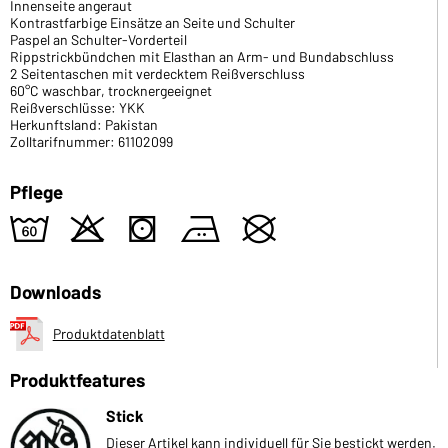
Innenseite angeraut
Kontrastfarbige Einsätze an Seite und Schulter
Paspel an Schulter-Vorderteil
Rippstrickbündchen mit Elasthan an Arm- und Bundabschluss
2 Seitentaschen mit verdecktem Reißverschluss
60°C waschbar, trocknergeeignet
Reißverschlüsse: YKK
Herkunftsland: Pakistan
Zolltarifnummer: 61102099
Pflege
4
o
s
b
U
Downloads
Produktdatenblatt
Produktfeatures
Stick
Dieser Artikel kann individuell für Sie bestickt werden.