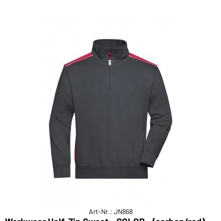
Art-Nr.: JN868