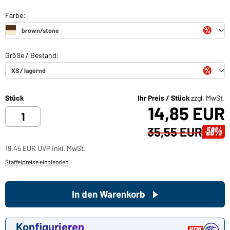
Stück
Ihr Preis / Stück
zzgl. MwSt.
14,85 EUR
35,55 EUR
-58%
19,45 EUR UVP inkl. MwSt.
Staffelpreise einblenden
In den Warenkorb
Konfigurieren