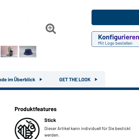

Konfiguriere
Mit Logo bestellen
nde im Überblick
GET THE LOOK
Produktfeatures
Stick
Dieser Artikel kann individuell für Sie bestickt
werden.