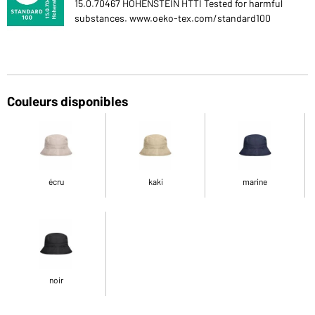
15.0.70467 HOHENSTEIN HTTI Tested for harmful
substances. www.oeko-tex.com/standard100
Couleurs disponibles
écru
kaki
marine
noir