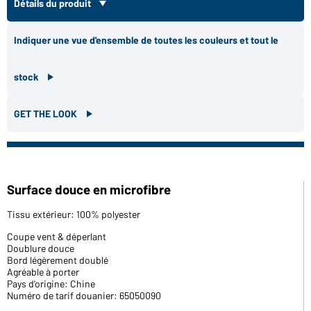
Détails du produit
Indiquer une vue d'ensemble de toutes les couleurs et tout le
stock
GET THE LOOK
Surface douce en microfibre
Tissu extérieur: 100% polyester
Coupe vent & déperlant
Doublure douce
Bord légèrement doublé
Agréable à porter
Pays d'origine: Chine
Numéro de tarif douanier: 65050090