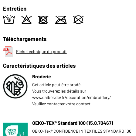
Entretien
t
o
d
m
U
Téléchargements
Fiche technique du produit
Caractéristiques des articles
Broderie
Cet article peut être brodé.
Vous trouverez les détails sur
www.daiber.de/fr/decoration/embroidery/
Veuillez contacter votre contact.
OEKO-TEX® Standard 100 (15.0.70467)
OEKO-Tex® CONFIDENCE IN TEXTILES STANDARD 100