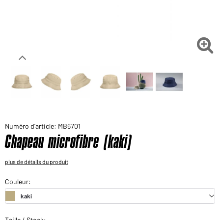
Voudriez-vous acheter des produits pour votre besoin
privé?
Chemin d'accès au shop des clients finaux

Numéro d'article: MB6701
Chapeau microfibre (kaki)
plus de détails du produit