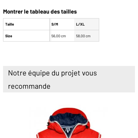
Montrer le tableau des tailles
Taille
S/M
L/XL
Size
56,00 cm
58,00 cm
Notre équipe du projet vous
recommande