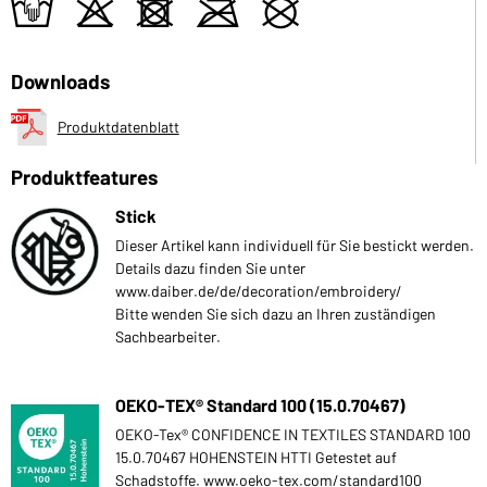
t
o
d
m
U
Downloads
Produktdatenblatt
Produktfeatures
Stick
Dieser Artikel kann individuell für Sie bestickt werden.
Details dazu finden Sie unter
www.daiber.de/de/decoration/embroidery/
Bitte wenden Sie sich dazu an Ihren zuständigen
Sachbearbeiter.
OEKO-TEX® Standard 100 (15.0.70467)
OEKO-Tex® CONFIDENCE IN TEXTILES STANDARD 100
15.0.70467 HOHENSTEIN HTTI Getestet auf
Schadstoffe. www.oeko-tex.com/standard100