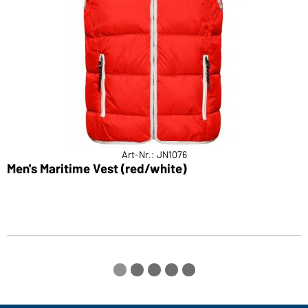
Art-Nr.: JN1076
Men's Maritime Vest (red/white)
L