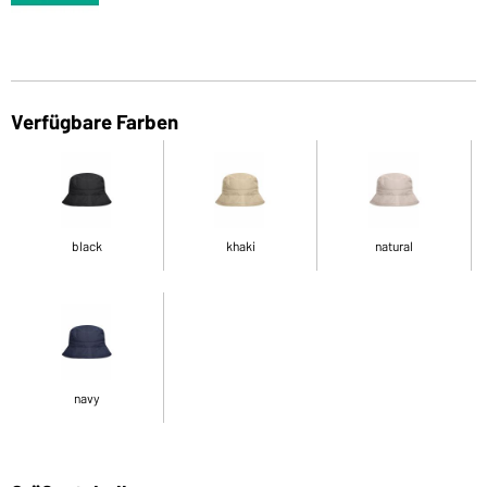
Verfügbare Farben
black
khaki
natural
navy