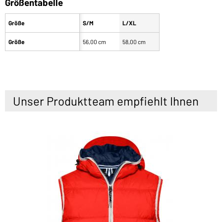
Größentabelle
Größe
S/M
L/XL
Größe
56,00 cm
58,00 cm
Unser Produktteam empfiehlt Ihnen