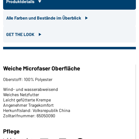
Produktdetails
Alle Farben und Bestände im Überblick
GET THE LOOK
Weiche Microfaser Oberfläche
Oberstoff: 100% Polyester
Wind- und wasserabweisend
Weiches Netzfutter
Leicht gefütterte Krempe
Angenehmer Tragekomfort
Herkunftsland: Volksrepublik China
Zolltarifnummer: 65050090
Pflege