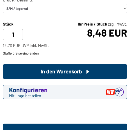
Stück
Ihr Preis / Stück
zzgl. MwSt.
8,48 EUR
12,70 EUR UVP inkl. MwSt.
Staffelpreise einblenden
In den Warenkorb
Konfigurieren
Mit Logo bestellen