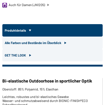
Auch für Damen (JN1205)
Produktdetails
Alle Farben und Bestände im Überblick
GET THE LOOK
Bi-elastische Outdoorhose in sportlicher Optik
Oberstoff: 85% Polyamid, 15% Elasthan
Leichtes, robustes und bi-elastisches Gewebe
Wasser- und schmutzabweisend durch BIONIC-FINISH®ECO
Schnelltrocknend