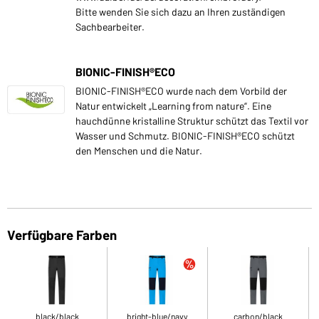
Bitte wenden Sie sich dazu an Ihren zuständigen
Sachbearbeiter.
BIONIC-FINISH®ECO
BIONIC-FINISH®ECO wurde nach dem Vorbild der
Natur entwickelt „Learning from nature“. Eine
hauchdünne kristalline Struktur schützt das Textil vor
Wasser und Schmutz. BIONIC-FINISH®ECO schützt
den Menschen und die Natur.
Verfügbare Farben
black/black
bright-blue/navy
carbon/black