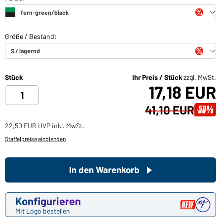
Stück
Ihr Preis / Stück
zzgl. MwSt.
17,18 EUR
41,10 EUR
-58%
22,50 EUR UVP inkl. MwSt.
Staffelpreise einblenden
In den Warenkorb
Konfigurieren
Mit Logo bestellen