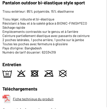
Pantalon outdoor bi-élastique style sport
Tissu extérieur: 85% polyamide, 15% élasthanne
Tissu léger, robuste et bi-élastique
Résistant à l'eau et à la saleté grâce à BIONIC-FINISH®ECO
Séchage rapide
Empiècements contrastés sur le genou et à l'arrière
Ceinture partiellement élastique avec passants de ceinture
2 poches latérales, 1 poche arrière, 1 poche sur la jambe
Toutes les poches avec fermeture à glissière
Pays d'origine: Bangladesh
Numéro de tarif douanier: 62034319
Entretien
e
o
d
m
U
Téléchargements
Fiche technique du produit