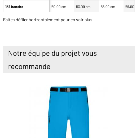
1/2 hanche
50,00 cm
53,00 cm
56,00 cm
59,00 
Faites défiler horizontalement pour en voir plus.
Notre équipe du projet vous
recommande