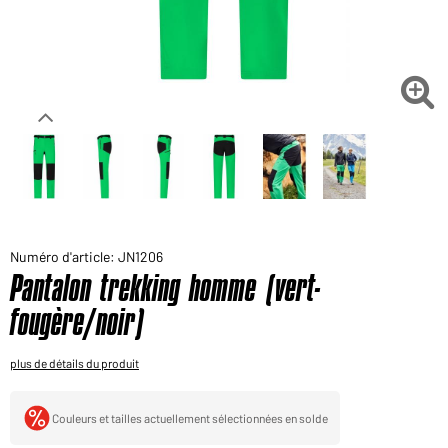
Voudriez-vous acheter des produits pour votre besoin
privé?
Chemin d'accès au shop des clients finaux

Numéro d'article: JN1206
Pantalon trekking homme (vert-
fougère/noir)
plus de détails du produit
Couleurs et tailles actuellement sélectionnées en solde