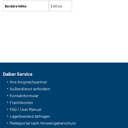
Bordüre Höhe
3,00 cm
Daiber Service
Ihre Ansprechpartner
Außendienst anfordern
Kontaktformular
Frachtkosten
FAQ / User Manual
Lagerbestand abfragen
Meldeportal nach Hinweisgeberschutz