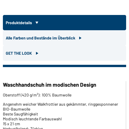
Produktdetails
Alle Farben und Bestände im Überblick
GET THE LOOK
Waschhandschuh im modischen Design
Oberstoff (420 g/m²): 100% Baumwolle
Angenehm weicher Walkfrottier aus gekämmter, ringgesponnener
BIO-Baumwolle
Beste Saugfähigkeit
Modisch leuchtende Farbauswahl
15 x 21 cm
Herkunftsland: Türkiye