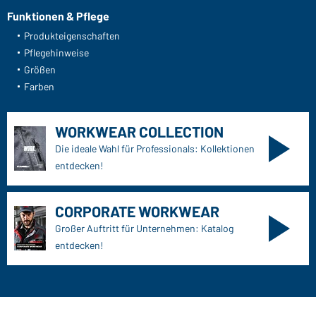
Funktionen & Pflege
Produkteigenschaften
Pflegehinweise
Größen
Farben
WORKWEAR COLLECTION
Die ideale Wahl für Professionals: Kollektionen
entdecken!
CORPORATE WORKWEAR
Großer Auftritt für Unternehmen: Katalog
entdecken!