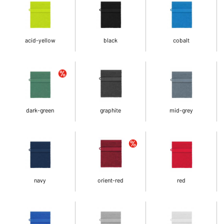
acid-yellow
black
cobalt
dark-green
graphite
mid-grey
navy
orient-red
red