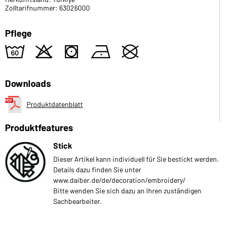
Zolltarifnummer: 63026000
Pflege
4
o
s
n
U
Downloads
Produktdatenblatt
Produktfeatures
Stick
Dieser Artikel kann individuell für Sie bestickt werden.
Details dazu finden Sie unter
www.daiber.de/de/decoration/embroidery/
Bitte wenden Sie sich dazu an Ihren zuständigen
Sachbearbeiter.