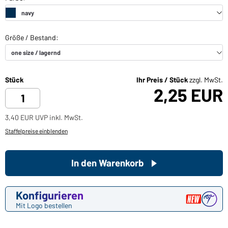
Stück
Ihr Preis / Stück
zzgl. MwSt.
2,25 EUR
3,40 EUR UVP inkl. MwSt.
Staffelpreise einblenden
In den Warenkorb
Konfigurieren
Mit Logo bestellen