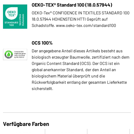
OEKO-TEX® Standard 100 (18.0.57944)
OEKO-Tex® CONFIDENCE IN TEXTILES STANDARD 100
18.0.57944 HOHENSTEIN HTTI Geprüft auf
Schadstoffe. www.oeko-tex.com/standard100
OCS 100%
Der angegebene Anteil dieses Artikels besteht aus
biologisch erzeugter Baumwolle, zertifiziert nach dem
Organic Content Standard (OCS). Der OCS ist ein
global anerkannter Standard, der den Anteil an
biologischem Material überprüft und die
Rückverfolgbarkeit entlang der gesamten Lieferkette
sicherstellt.
Verfügbare Farben