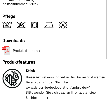
Zolltarifnummer: 63026000
Pflege
4
o
s
n
U
Downloads
Produktdatenblatt
Produktfeatures
Stick
Dieser Artikel kann individuell für Sie bestickt werden.
Details dazu finden Sie unter
www.daiber.de/de/decoration/embroidery/
Bitte wenden Sie sich dazu an Ihren zuständigen
Sachbearbeiter.