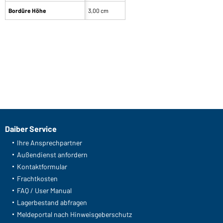
Bordüre Höhe
3,00 cm
Daiber Service
Ihre Ansprechpartner
Außendienst anfordern
Kontaktformular
Frachtkosten
FAQ / User Manual
Lagerbestand abfragen
Meldeportal nach Hinweisgeberschutz