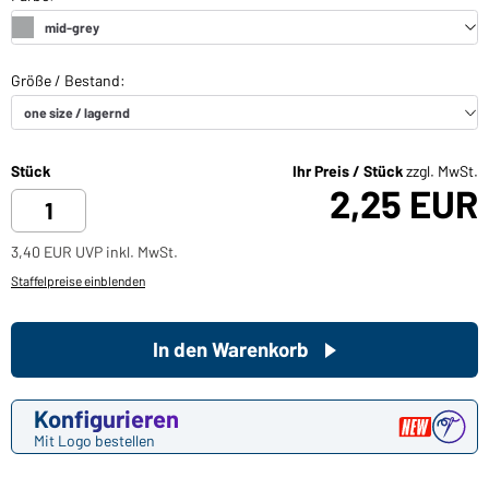
Stück
Ihr Preis / Stück
zzgl. MwSt.
2,25 EUR
3,40 EUR UVP inkl. MwSt.
Staffelpreise einblenden
In den Warenkorb
Konfigurieren
Mit Logo bestellen