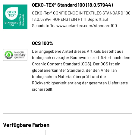
OEKO-TEX® Standard 100 (18.0.57944)
OEKO-Tex® CONFIDENCE IN TEXTILES STANDARD 100
18.0.57944 HOHENSTEIN HTTI Geprüft auf
Schadstoffe. www.oeko-tex.com/standard100
OCS 100%
Der angegebene Anteil dieses Artikels besteht aus
biologisch erzeugter Baumwolle, zertifiziert nach dem
Organic Content Standard (OCS). Der OCS ist ein
global anerkannter Standard, der den Anteil an
biologischem Material überprüft und die
Rückverfolgbarkeit entlang der gesamten Lieferkette
sicherstellt.
Verfügbare Farben