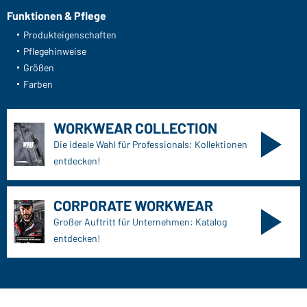
Funktionen & Pflege
Produkteigenschaften
Pflegehinweise
Größen
Farben
WORKWEAR COLLECTION
Die ideale Wahl für Professionals: Kollektionen
entdecken!
CORPORATE WORKWEAR
Großer Auftritt für Unternehmen: Katalog
entdecken!