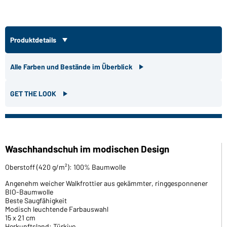
Produktdetails
Alle Farben und Bestände im Überblick
GET THE LOOK
Waschhandschuh im modischen Design
Oberstoff (420 g/m²): 100% Baumwolle
Angenehm weicher Walkfrottier aus gekämmter, ringgesponnener
BIO-Baumwolle
Beste Saugfähigkeit
Modisch leuchtende Farbauswahl
15 x 21 cm
Herkunftsland: Türkiye