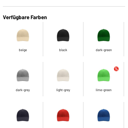
Verfügbare Farben
beige
black
dark-green
dark-grey
light-grey
lime-green