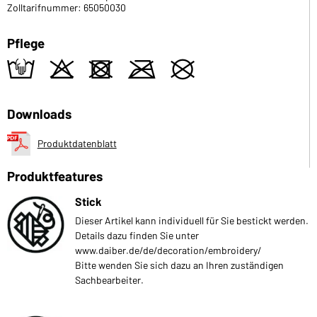
Zolltarifnummer: 65050030
Pflege
t
o
d
m
U
Downloads
Produktdatenblatt
Produktfeatures
Stick
Dieser Artikel kann individuell für Sie bestickt werden.
Details dazu finden Sie unter
www.daiber.de/de/decoration/embroidery/
Bitte wenden Sie sich dazu an Ihren zuständigen
Sachbearbeiter.