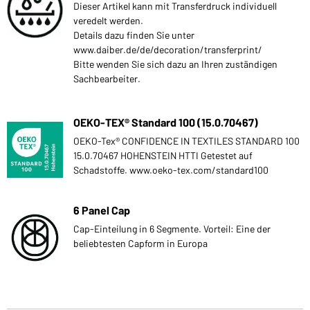
Dieser Artikel kann mit Transferdruck individuell
veredelt werden.
Details dazu finden Sie unter
www.daiber.de/de/decoration/transferprint/
Bitte wenden Sie sich dazu an Ihren zuständigen
Sachbearbeiter.
OEKO-TEX® Standard 100 (15.0.70467)
OEKO-Tex® CONFIDENCE IN TEXTILES STANDARD 100
15.0.70467 HOHENSTEIN HTTI Getestet auf
Schadstoffe. www.oeko-tex.com/standard100
6 Panel Cap
Cap-Einteilung in 6 Segmente. Vorteil: Eine der
beliebtesten Capform in Europa