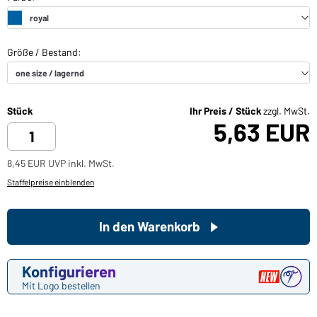
Stück
Ihr Preis / Stück
zzgl. MwSt.
5,63 EUR
8,45 EUR UVP inkl. MwSt.
Staffelpreise einblenden
In den Warenkorb
Konfigurieren
Mit Logo bestellen