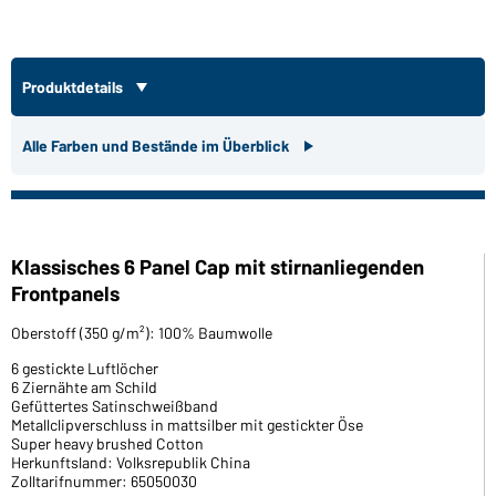
Produktdetails
Alle Farben und Bestände im Überblick
Klassisches 6 Panel Cap mit stirnanliegenden
Frontpanels
Oberstoff (350 g/m²): 100% Baumwolle
6 gestickte Luftlöcher
6 Ziernähte am Schild
Gefüttertes Satinschweißband
Metallclipverschluss in mattsilber mit gestickter Öse
Super heavy brushed Cotton
Herkunftsland: Volksrepublik China
Zolltarifnummer: 65050030