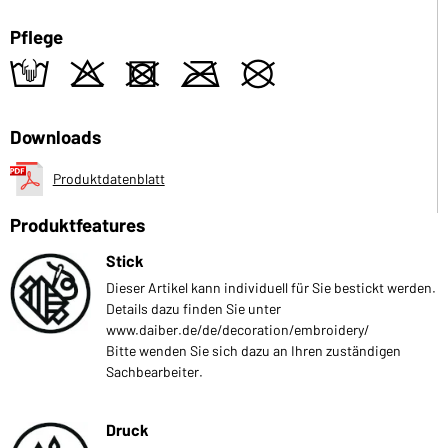
Pflege
t
o
d
m
U
Downloads
Produktdatenblatt
Produktfeatures
Stick
Dieser Artikel kann individuell für Sie bestickt werden.
Details dazu finden Sie unter
www.daiber.de/de/decoration/embroidery/
Bitte wenden Sie sich dazu an Ihren zuständigen
Sachbearbeiter.
Druck