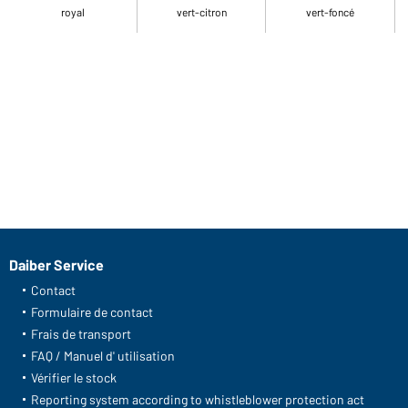
royal
vert-citron
vert-foncé
Daiber Service
Contact
Formulaire de contact
Frais de transport
FAQ / Manuel d' utilisation
Vérifier le stock
Reporting system according to whistleblower protection act