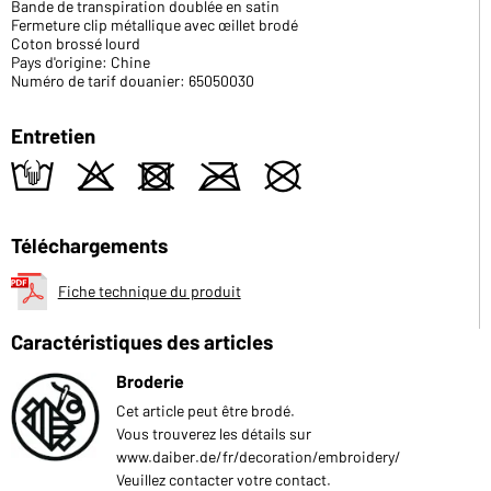
Bande de transpiration doublée en satin
Fermeture clip métallique avec œillet brodé
Coton brossé lourd
Pays d'origine: Chine
Numéro de tarif douanier: 65050030
Entretien
t
o
d
m
U
Téléchargements
Fiche technique du produit
Caractéristiques des articles
Broderie
Cet article peut être brodé.
Vous trouverez les détails sur
www.daiber.de/fr/decoration/embroidery/
Veuillez contacter votre contact.