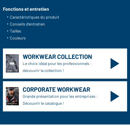
Fonctions et entretien
Caractéristiques du produit
Conseils d'entretien
Tailles
Couleurs
WORKWEAR COLLECTION
Le choix idéal pour les professionnels :
découvrir la collection !
CORPORATE WORKWEAR
Grande présentation pour les entreprises :
Découvrir le catalogue !