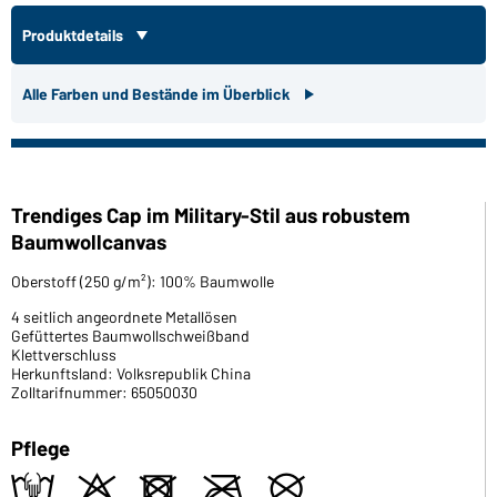
Produktdetails
Alle Farben und Bestände im Überblick
Trendiges Cap im Military-Stil aus robustem
Baumwollcanvas
Oberstoff (250 g/m²): 100% Baumwolle
4 seitlich angeordnete Metallösen
Gefüttertes Baumwollschweißband
Klettverschluss
Herkunftsland: Volksrepublik China
Zolltarifnummer: 65050030
Pflege
t
o
d
m
U