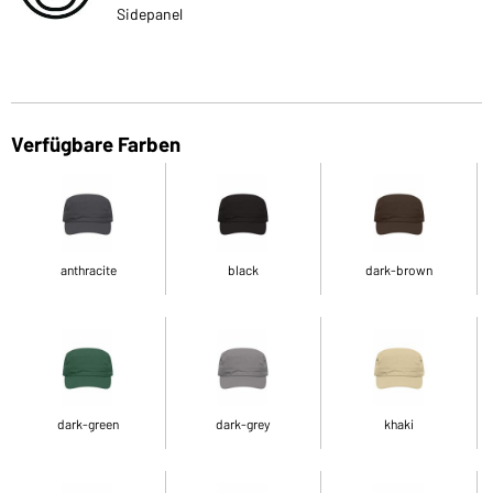
Sidepanel
Verfügbare Farben
anthracite
black
dark-brown
dark-green
dark-grey
khaki