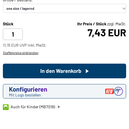
Stück
Ihr Preis / Stück
zzgl. MwSt.
7,43 EUR
11,15 EUR UVP inkl. MwSt.
Staffelpreise einblenden
In den Warenkorb
Konfigurieren
Mit Logo bestellen
Auch für Kinder (MB7018)