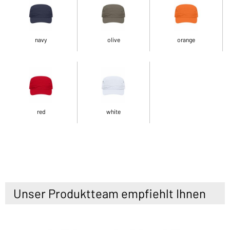
navy
olive
orange
red
white
Unser Produktteam empfiehlt Ihnen