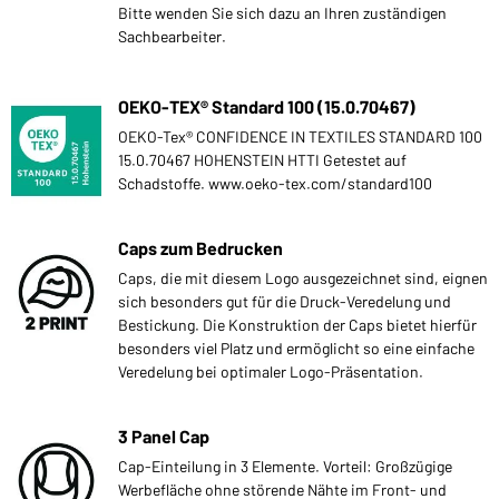
Bitte wenden Sie sich dazu an Ihren zuständigen
Sachbearbeiter.
OEKO-TEX® Standard 100 (15.0.70467)
OEKO-Tex® CONFIDENCE IN TEXTILES STANDARD 100
15.0.70467 HOHENSTEIN HTTI Getestet auf
Schadstoffe. www.oeko-tex.com/standard100
Caps zum Bedrucken
Caps, die mit diesem Logo ausgezeichnet sind, eignen
sich besonders gut für die Druck-Veredelung und
Bestickung. Die Konstruktion der Caps bietet hierfür
besonders viel Platz und ermöglicht so eine einfache
Veredelung bei optimaler Logo-Präsentation.
3 Panel Cap
Cap-Einteilung in 3 Elemente. Vorteil: Großzügige
Werbefläche ohne störende Nähte im Front- und