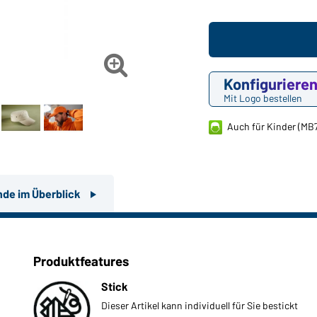

Konfiguriere
Mit Logo bestellen
Auch für Kinder (MB
nde im Überblick
Produktfeatures
Stick
Dieser Artikel kann individuell für Sie bestickt