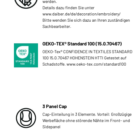
werden.
Details dazu finden Sie unter
www.daiber.de/de/decoration/embroidery/
Bitte wenden Sie sich dazu an Ihren zuständigen
Sachbearbeiter.
OEKO-TEX® Standard 100 (15.0.70467)
OEKO-Tex® CONFIDENCE IN TEXTILES STANDARD
100 15.0.70467 HOHENSTEIN HTTI Getestet auf
Schadstoffe. www.oeko-tex.com/standard100
3 Panel Cap
Cap-Einteilung in 3 Elemente. Vorteil: Großzügige
Werbefläche ohne störende Nähte im Front- und
Sidepanel