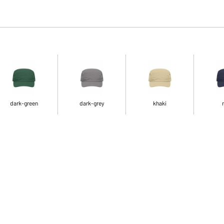
dark-green
dark-grey
khaki