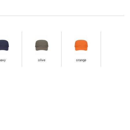
navy
olive
orange