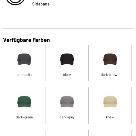
Sidepanel
Verfügbare Farben
anthracite
black
dark-brown
dark-green
dark-grey
khaki