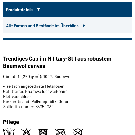
Produktdetails
Alle Farben und Bestände im Überblick
Trendiges Cap im Military-Stil aus robustem
Baumwollcanvas
Oberstoff (250 g/m²): 100% Baumwolle
4 seitlich angeordnete Metallösen
Gefüttertes Baumwollschweißband
Klettverschluss
Herkunftsland: Volksrepublik China
Zolltarifnummer: 65050030
Pflege
t
o
d
m
U