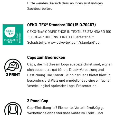
Bitte wenden Sie sich dazu an Ihren zuständigen
Sachbearbeiter.
OEKO-TEX® Standard 100 (15.0.70467)
OEKO-Tex® CONFIDENCE IN TEXTILES STANDARD 100
15.0.70467 HOHENSTEIN HTTI Getestet auf
Schadstoffe. www.oeko-tex.com/standard100
Caps zum Bedrucken
Caps, die mit diesem Logo ausgezeichnet sind, eignen
sich besonders gut für die Druck-Veredelung und
Bestickung. Die Konstruktion der Caps bietet hierfür
besonders viel Platz und ermöglicht so eine einfache
Veredelung bei optimaler Logo-Präsentation.
3 Panel Cap
Cap-Einteilung in 3 Elemente. Vorteil: Großzügige
Werbefläche ohne störende Nähte im Front- und