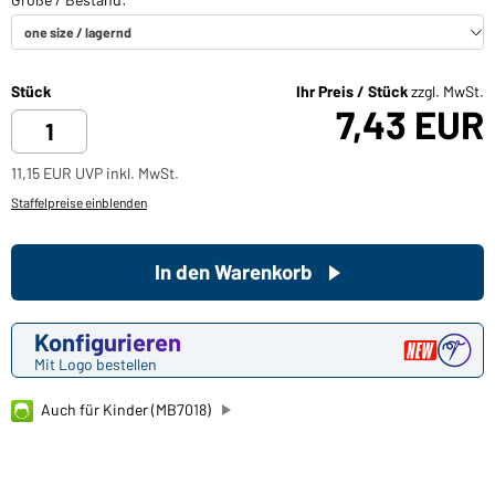
Stück
Ihr Preis / Stück
zzgl. MwSt.
7,43 EUR
11,15 EUR UVP inkl. MwSt.
Staffelpreise einblenden
In den Warenkorb
Konfigurieren
Mit Logo bestellen
Auch für Kinder (MB7018)