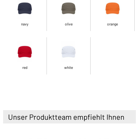
navy
olive
orange
red
white
Unser Produktteam empfiehlt Ihnen