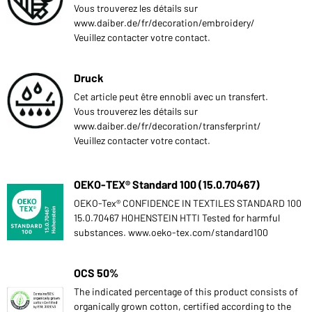
Vous trouverez les détails sur
www.daiber.de/fr/decoration/embroidery/
Veuillez contacter votre contact.
Druck
Cet article peut être ennobli avec un transfert.
Vous trouverez les détails sur
www.daiber.de/fr/decoration/transferprint/
Veuillez contacter votre contact.
OEKO-TEX® Standard 100 (15.0.70467)
OEKO-Tex® CONFIDENCE IN TEXTILES STANDARD 100
15.0.70467 HOHENSTEIN HTTI Tested for harmful
substances. www.oeko-tex.com/standard100
OCS 50%
The indicated percentage of this product consists of
organically grown cotton, certified according to the