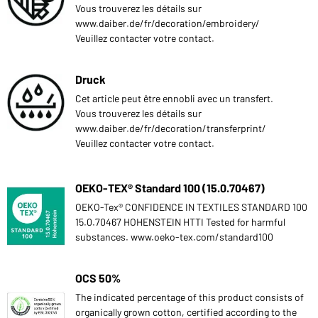
Vous trouverez les détails sur
www.daiber.de/fr/decoration/embroidery/
Veuillez contacter votre contact.
Druck
Cet article peut être ennobli avec un transfert.
Vous trouverez les détails sur
www.daiber.de/fr/decoration/transferprint/
Veuillez contacter votre contact.
OEKO-TEX® Standard 100 (15.0.70467)
OEKO-Tex® CONFIDENCE IN TEXTILES STANDARD 100
15.0.70467 HOHENSTEIN HTTI Tested for harmful
substances. www.oeko-tex.com/standard100
OCS 50%
The indicated percentage of this product consists of
organically grown cotton, certified according to the