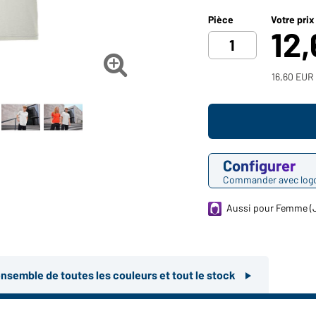
Pièce
Votre prix
12

16,60 EUR 
Configurer
Commander avec log
Aussi pour Femme (
ensemble de toutes les couleurs et tout le stock