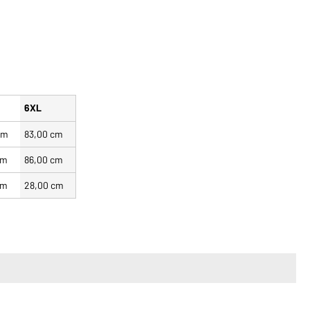
6XL
cm
83,00 cm
cm
86,00 cm
cm
28,00 cm