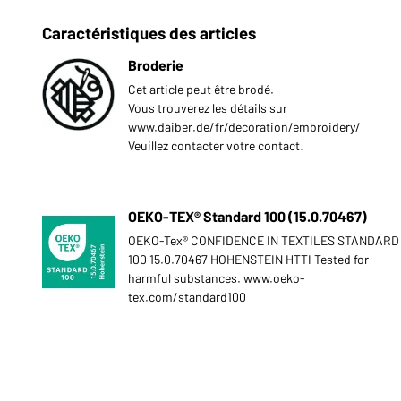
Caractéristiques des articles
Broderie
Cet article peut être brodé.
Vous trouverez les détails sur
www.daiber.de/fr/decoration/embroidery/
Veuillez contacter votre contact.
OEKO-TEX® Standard 100 (15.0.70467)
OEKO-Tex® CONFIDENCE IN TEXTILES STANDARD
100 15.0.70467 HOHENSTEIN HTTI Tested for
harmful substances. www.oeko-
tex.com/standard100