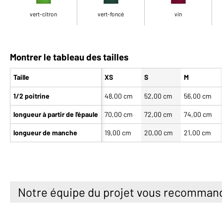
vert-citron
vert-foncé
vin
Montrer le tableau des tailles
Taille
XS
S
M
1/2 poitrine
48,00 cm
52,00 cm
56,00 cm
longueur à partir de l'épaule
70,00 cm
72,00 cm
74,00 cm
longueur de manche
19,00 cm
20,00 cm
21,00 cm
Notre équipe du projet vous recomman