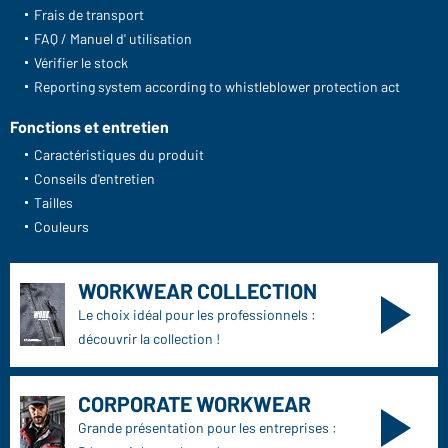
Frais de transport
FAQ / Manuel d' utilisation
Vérifier le stock
Reporting system according to whistleblower protection act
Fonctions et entretien
Caractéristiques du produit
Conseils d'entretien
Tailles
Couleurs
WORKWEAR COLLECTION
Le choix idéal pour les professionnels :
découvrir la collection !
CORPORATE WORKWEAR
Grande présentation pour les entreprises :