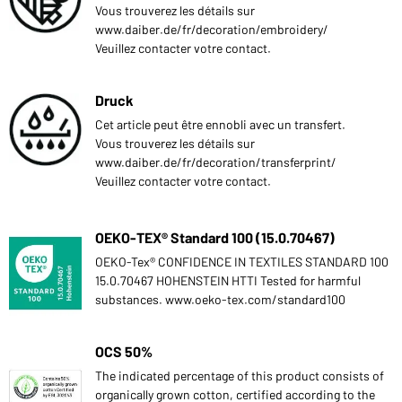
Vous trouverez les détails sur
www.daiber.de/fr/decoration/embroidery/
Veuillez contacter votre contact.
Druck
Cet article peut être ennobli avec un transfert.
Vous trouverez les détails sur
www.daiber.de/fr/decoration/transferprint/
Veuillez contacter votre contact.
OEKO-TEX® Standard 100 (15.0.70467)
OEKO-Tex® CONFIDENCE IN TEXTILES STANDARD 100
15.0.70467 HOHENSTEIN HTTI Tested for harmful
substances. www.oeko-tex.com/standard100
OCS 50%
The indicated percentage of this product consists of
organically grown cotton, certified according to the