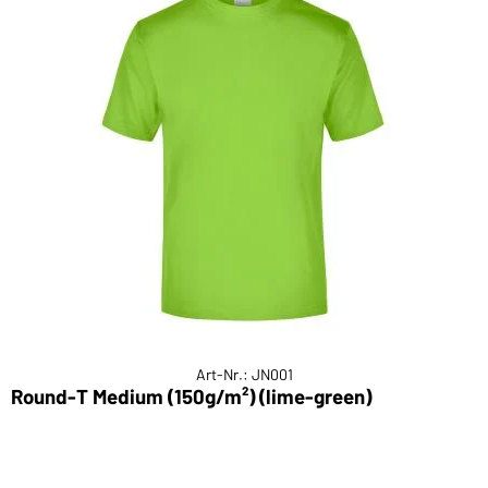
Art-Nr.: JN001
Round-T Medium (150g/m²) (lime-green)