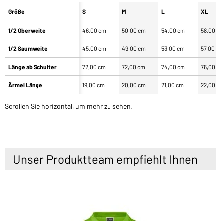
Größe
S
M
L
XL
1/2 Oberweite
46,00 cm
50,00 cm
54,00 cm
58,00 
1/2 Saumweite
45,00 cm
49,00 cm
53,00 cm
57,00 c
Länge ab Schulter
72,00 cm
72,00 cm
74,00 cm
76,00 
Ärmel Länge
19,00 cm
20,00 cm
21,00 cm
22,00 
Scrollen Sie horizontal, um mehr zu sehen.
Unser Produktteam empfiehlt Ihnen