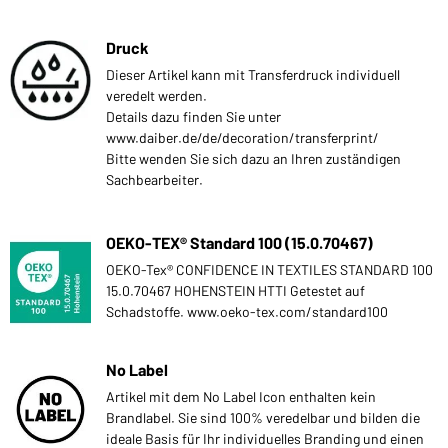
Druck
Dieser Artikel kann mit Transferdruck individuell
veredelt werden.
Details dazu finden Sie unter
www.daiber.de/de/decoration/transferprint/
Bitte wenden Sie sich dazu an Ihren zuständigen
Sachbearbeiter.
OEKO-TEX® Standard 100 (15.0.70467)
OEKO-Tex® CONFIDENCE IN TEXTILES STANDARD 100
15.0.70467 HOHENSTEIN HTTI Getestet auf
Schadstoffe. www.oeko-tex.com/standard100
No Label
Artikel mit dem No Label Icon enthalten kein
Brandlabel. Sie sind 100% veredelbar und bilden die
ideale Basis für Ihr individuelles Branding und einen