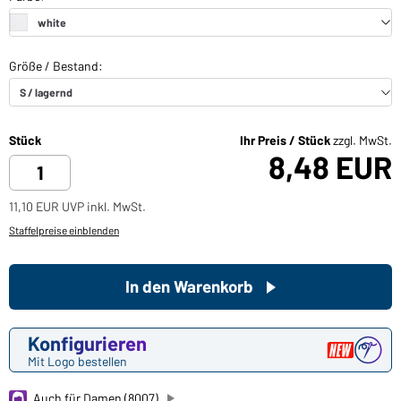
Stück
Ihr Preis / Stück
zzgl. MwSt.
8,48 EUR
11,10 EUR UVP inkl. MwSt.
Staffelpreise einblenden
In den Warenkorb
Konfigurieren
Mit Logo bestellen
Auch für Damen (8007)