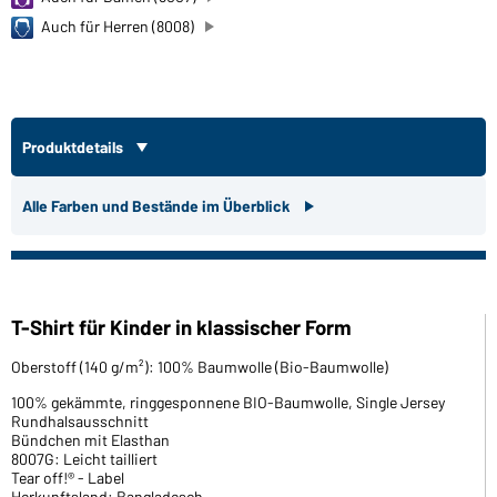
Auch für Herren (8008)
Produktdetails
Alle Farben und Bestände im Überblick
T-Shirt für Kinder in klassischer Form
Oberstoff (140 g/m²): 100% Baumwolle (Bio-Baumwolle)
100% gekämmte, ringgesponnene BIO-Baumwolle, Single Jersey
Rundhalsausschnitt
Bündchen mit Elasthan
8007G: Leicht tailliert
Tear off!® - Label
Herkunftsland: Bangladesch