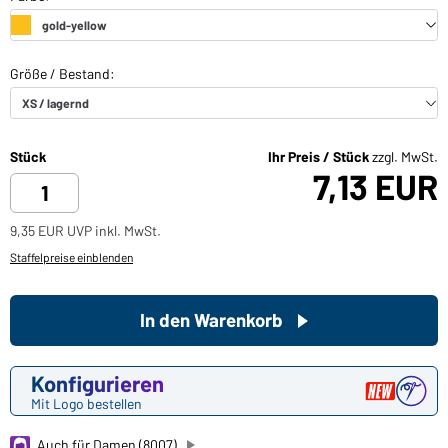
Stück
Ihr Preis / Stück
zzgl. MwSt.
7,13 EUR
9,35 EUR UVP inkl. MwSt.
Staffelpreise einblenden
In den Warenkorb
Konfigurieren
Mit Logo bestellen
Auch für Damen (8007)