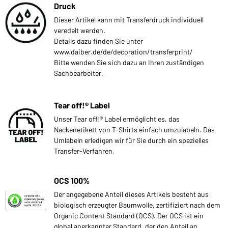
Druck
Dieser Artikel kann mit Transferdruck individuell
veredelt werden.
Details dazu finden Sie unter
www.daiber.de/de/decoration/transferprint/
Bitte wenden Sie sich dazu an Ihren zuständigen
Sachbearbeiter.
Tear off!® Label
Unser Tear off!® Label ermöglicht es, das
Nackenetikett von T-Shirts einfach umzulabeln. Das
Umlabeln erledigen wir für Sie durch ein spezielles
Transfer-Verfahren.
OCS 100%
Der angegebene Anteil dieses Artikels besteht aus
biologisch erzeugter Baumwolle, zertifiziert nach dem
Organic Content Standard (OCS). Der OCS ist ein
global anerkannter Standard, der den Anteil an