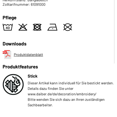
Zolltarifnummer: 61091000
Pflege
8
o
d
n
U
Downloads
Produktdatenblatt
Produktfeatures
Stick
Dieser Artikel kann individuell für Sie bestickt werden.
Details dazu finden Sie unter
www.daiber.de/de/decoration/embroidery/
Bitte wenden Sie sich dazu an Ihren zuständigen
Sachbearbeiter.