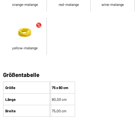
orange-melange
red-melange
wine-melange
yellow-melange
Größentabelle
Größe
75 x 80 cm
Länge
80,00 cm
Breite
75,00 cm