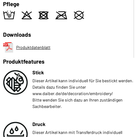
Pflege
t
o
d
m
U
Downloads
Produktdatenblatt
Produktfeatures
Stick
Dieser Artikel kann individuell für Sie bestickt werden.
Details dazu finden Sie unter
www.daiber.de/de/decoration/embroidery/
Bitte wenden Sie sich dazu an Ihren zuständigen
Sachbearbeiter.
Druck
Dieser Artikel kann mit Transferdruck individuell