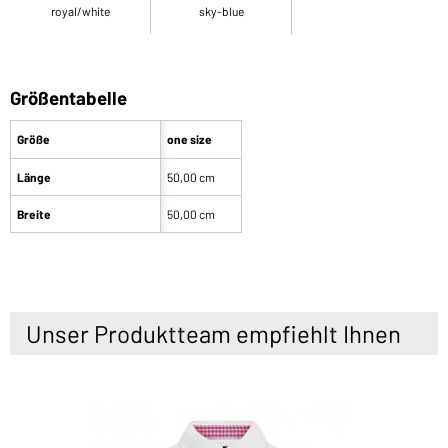
royal/white
sky-blue
Größentabelle
Größe
one size
Länge
50,00 cm
Breite
50,00 cm
Unser Produktteam empfiehlt Ihnen