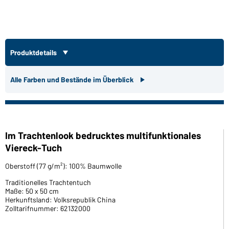
Produktdetails
Alle Farben und Bestände im Überblick
Im Trachtenlook bedrucktes multifunktionales
Viereck-Tuch
Oberstoff (77 g/m²): 100% Baumwolle
Traditionelles Trachtentuch
Maße: 50 x 50 cm
Herkunftsland: Volksrepublik China
Zolltarifnummer: 62132000