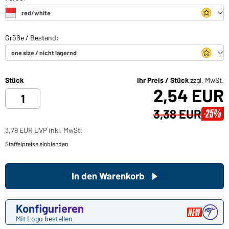
Stück
Ihr Preis / Stück
zzgl. MwSt.
2,54 EUR
3,38 EUR
-25%
3,79 EUR UVP inkl. MwSt.
Staffelpreise einblenden
In den Warenkorb
Konfigurieren
Mit Logo bestellen