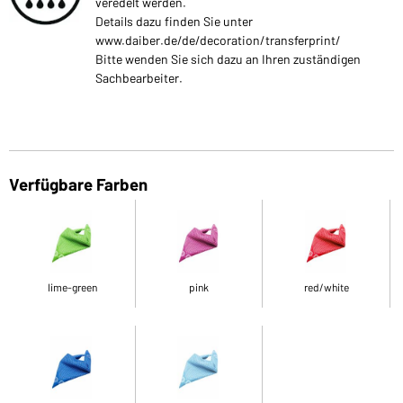
veredelt werden.
Details dazu finden Sie unter
www.daiber.de/de/decoration/transferprint/
Bitte wenden Sie sich dazu an Ihren zuständigen
Sachbearbeiter.
Verfügbare Farben
lime-green
pink
red/white