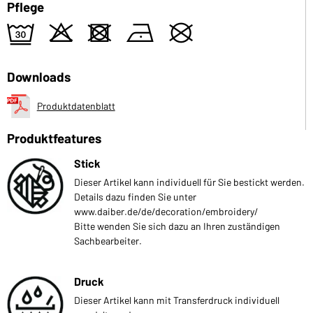
Pflege
e
o
d
n
U
Downloads
Produktdatenblatt
Produktfeatures
Stick
Dieser Artikel kann individuell für Sie bestickt werden.
Details dazu finden Sie unter
www.daiber.de/de/decoration/embroidery/
Bitte wenden Sie sich dazu an Ihren zuständigen
Sachbearbeiter.
Druck
Dieser Artikel kann mit Transferdruck individuell