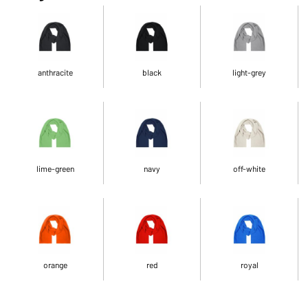
anthracite
black
light-grey
lime-green
navy
off-white
orange
red
royal