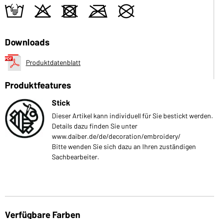
t
o
d
m
U
Downloads
Produktdatenblatt
Produktfeatures
Stick
Dieser Artikel kann individuell für Sie bestickt werden.
Details dazu finden Sie unter
www.daiber.de/de/decoration/embroidery/
Bitte wenden Sie sich dazu an Ihren zuständigen
Sachbearbeiter.
Verfügbare Farben