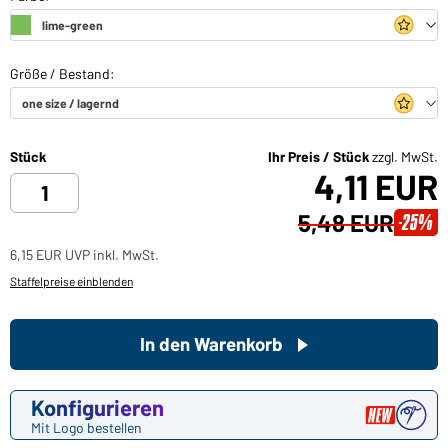
Stück
Ihr Preis / Stück
zzgl. MwSt.
4,11 EUR
5,48 EUR
-25%
6,15 EUR UVP inkl. MwSt.
Staffelpreise einblenden
In den Warenkorb
Konfigurieren
Mit Logo bestellen