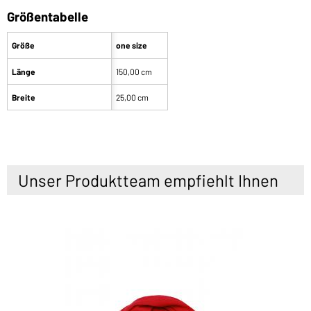
Größentabelle
Größe
one size
Länge
150,00 cm
Breite
25,00 cm
Unser Produktteam empfiehlt Ihnen