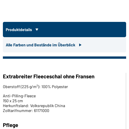
Produktdetails
Alle Farben und Bestände im Überblick
Extrabreiter Fleeceschal ohne Fransen
Oberstoff (225 g/m²): 100% Polyester
Anti-Pilling-Fleece
150 x 25 cm
Herkunftsland: Volksrepublik China
Zolltarifnummer: 61171000
Pflege