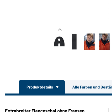
Produktdetails
Alle Farben und Bestä
Extrabreiter Fleeceschal ohne Fransen