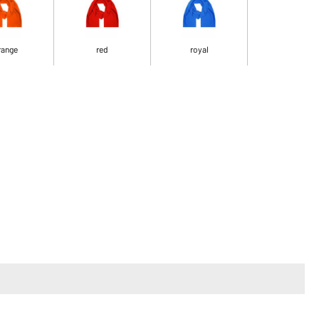
range
red
royal