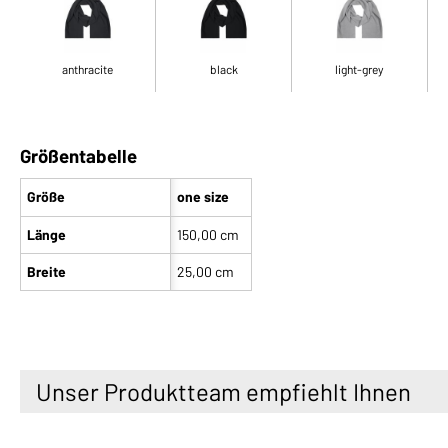
anthracite
black
light-grey
Größentabelle
Größe
one size
Länge
150,00 cm
Breite
25,00 cm
Unser Produktteam empfiehlt Ihnen