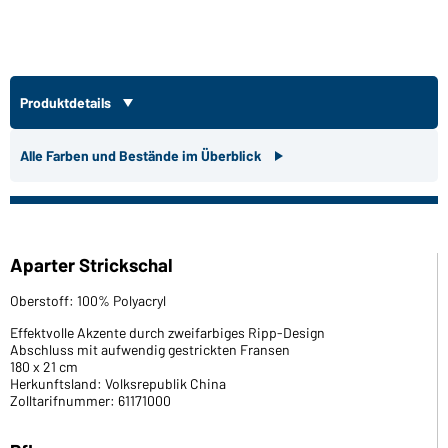
Produktdetails
Alle Farben und Bestände im Überblick
Aparter Strickschal
Oberstoff: 100% Polyacryl
Effektvolle Akzente durch zweifarbiges Ripp-Design
Abschluss mit aufwendig gestrickten Fransen
180 x 21 cm
Herkunftsland: Volksrepublik China
Zolltarifnummer: 61171000