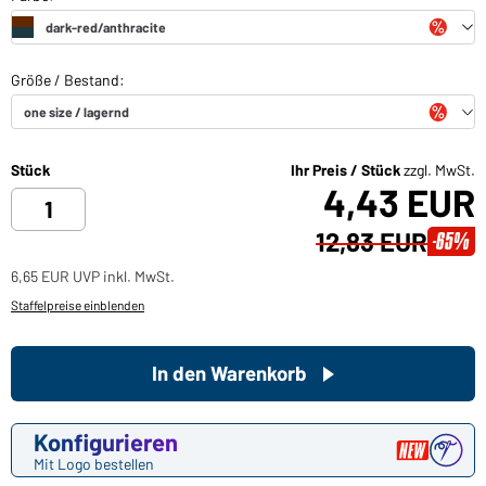
Stück
Ihr Preis / Stück
zzgl. MwSt.
4,43 EUR
12,83 EUR
-65%
6,65 EUR UVP inkl. MwSt.
Staffelpreise einblenden
In den Warenkorb
Konfigurieren
Mit Logo bestellen