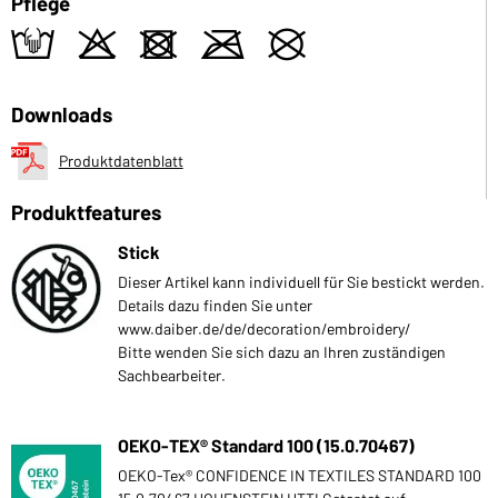
Pflege
t
o
d
m
U
Downloads
Produktdatenblatt
Produktfeatures
Stick
Dieser Artikel kann individuell für Sie bestickt werden.
Details dazu finden Sie unter
www.daiber.de/de/decoration/embroidery/
Bitte wenden Sie sich dazu an Ihren zuständigen
Sachbearbeiter.
OEKO-TEX® Standard 100 (15.0.70467)
OEKO-Tex® CONFIDENCE IN TEXTILES STANDARD 100