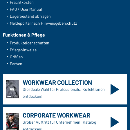
Frachtkosten
FAQ / User Manual
Lagerbestand abfragen
Meldeportal nach Hinweisgeberschutz
Funktionen & Pflege
Produkteigenschaften
Pflegehinweise
Größen
Farben
WORKWEAR COLLECTION
Die ideale Wahl für Professionals: Kollektionen
entdecken!
CORPORATE WORKWEAR
Großer Auftritt für Unternehmen: Katalog
entdecken!