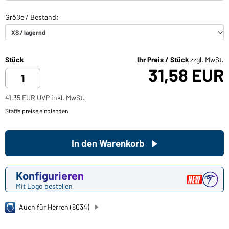
Stück
Ihr Preis / Stück
zzgl. MwSt.
31,58 EUR
41,35 EUR UVP inkl. MwSt.
Staffelpreise einblenden
In den Warenkorb
Konfigurieren
Mit Logo bestellen
Auch für Herren (8034)