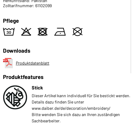
Herkunftsland: Pakistan
Zolltarifnummer: 61102099
Pflege
w
o
d
n
U
Downloads
Produktdatenblatt
Produktfeatures
Stick
Dieser Artikel kann individuell für Sie bestickt werden.
Details dazu finden Sie unter
www.daiber.de/de/decoration/embroidery/
Bitte wenden Sie sich dazu an Ihren zuständigen
Sachbearbeiter.