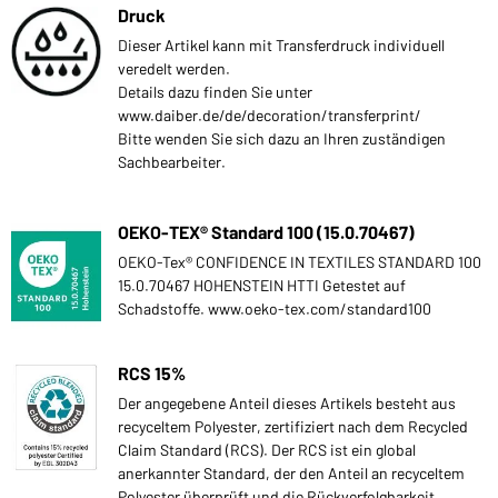
Druck
Dieser Artikel kann mit Transferdruck individuell
veredelt werden.
Details dazu finden Sie unter
www.daiber.de/de/decoration/transferprint/
Bitte wenden Sie sich dazu an Ihren zuständigen
Sachbearbeiter.
OEKO-TEX® Standard 100 (15.0.70467)
OEKO-Tex® CONFIDENCE IN TEXTILES STANDARD 100
15.0.70467 HOHENSTEIN HTTI Getestet auf
Schadstoffe. www.oeko-tex.com/standard100
RCS 15%
Der angegebene Anteil dieses Artikels besteht aus
recyceltem Polyester, zertifiziert nach dem Recycled
Claim Standard (RCS). Der RCS ist ein global
anerkannter Standard, der den Anteil an recyceltem
Polyester überprüft und die Rückverfolgbarkeit