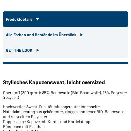
Produktdetails
Alle Farben und Bestände im Überblick
GET THE LOOK
Stylisches Kapuzensweat, leicht oversized
Oberstoff (300 g/m²): 85% Baumwolle (Bio-Baumwolle), 15% Polyester
(recycelt)
Hochwertige Sweat-Qualität mit angerauter Innenseite
Materialmischung aus gekämmter, ringgesponnener BIO-Baumwolle
und recyceltem Polyester
Doppellagige Kapuze mit Kordel und Kordelstopper
Bündchen mit Elasthan