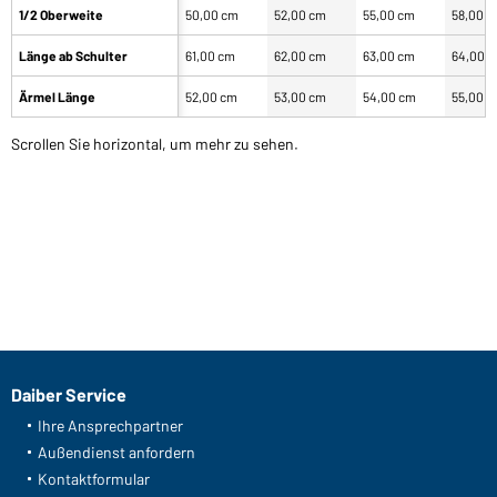
1/2 Oberweite
50,00 cm
52,00 cm
55,00 cm
58,00 
Länge ab Schulter
61,00 cm
62,00 cm
63,00 cm
64,00 
Ärmel Länge
52,00 cm
53,00 cm
54,00 cm
55,00 
Scrollen Sie horizontal, um mehr zu sehen.
Daiber Service
Ihre Ansprechpartner
Außendienst anfordern
Kontaktformular