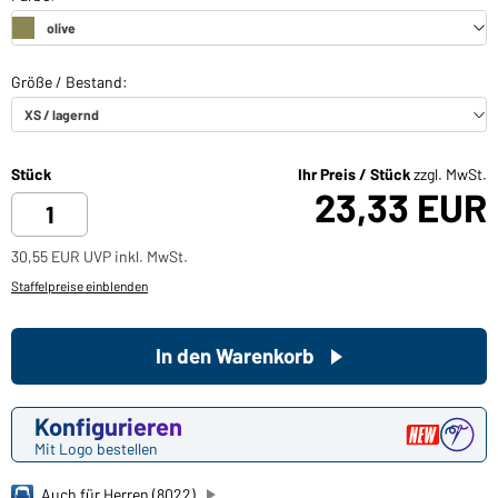
Stück
Ihr Preis / Stück
zzgl. MwSt.
23,33 EUR
30,55 EUR UVP inkl. MwSt.
Staffelpreise einblenden
In den Warenkorb
Konfigurieren
Mit Logo bestellen
Auch für Herren (8022)