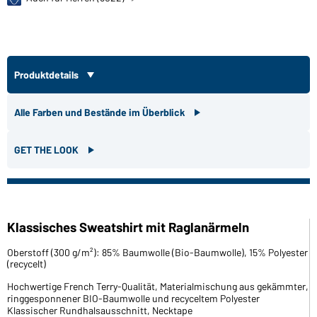
Produktdetails
Alle Farben und Bestände im Überblick
GET THE LOOK
Klassisches Sweatshirt mit Raglanärmeln
Oberstoff (300 g/m²): 85% Baumwolle (Bio-Baumwolle), 15% Polyester
(recycelt)
Hochwertige French Terry-Qualität, Materialmischung aus gekämmter,
ringgesponnener BIO-Baumwolle und recyceltem Polyester
Klassischer Rundhalsausschnitt, Necktape