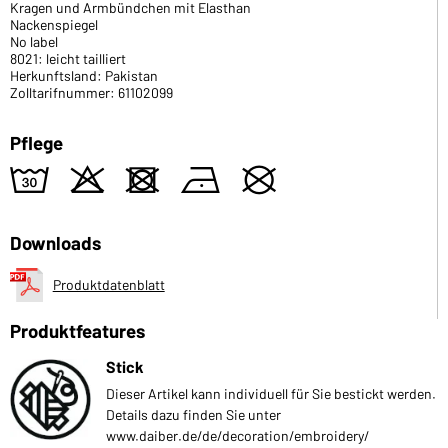
Kragen und Armbündchen mit Elasthan
Nackenspiegel
No label
8021: leicht tailliert
Herkunftsland: Pakistan
Zolltarifnummer: 61102099
Pflege
w
o
d
n
U
Downloads
Produktdatenblatt
Produktfeatures
Stick
Dieser Artikel kann individuell für Sie bestickt werden.
Details dazu finden Sie unter
www.daiber.de/de/decoration/embroidery/