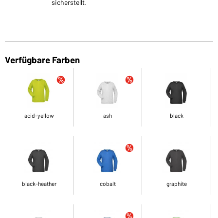
sicherstellt.
Verfügbare Farben
acid-yellow
ash
black
black-heather
cobalt
graphite