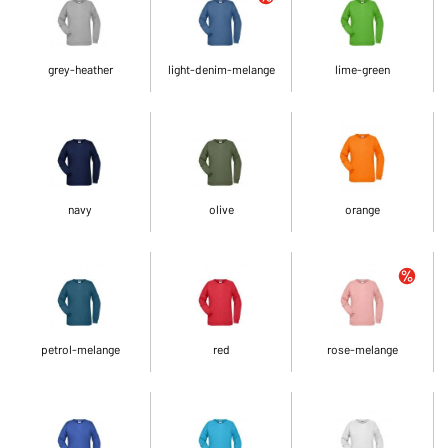
grey-heather
light-denim-melange
lime-green
navy
olive
orange
petrol-melange
red
rose-melange