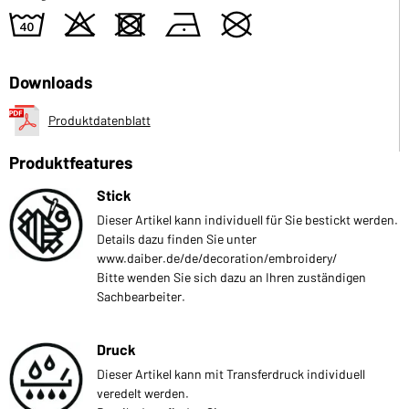
8
o
d
n
U
Downloads
Produktdatenblatt
Produktfeatures
Stick
Dieser Artikel kann individuell für Sie bestickt werden.
Details dazu finden Sie unter
www.daiber.de/de/decoration/embroidery/
Bitte wenden Sie sich dazu an Ihren zuständigen
Sachbearbeiter.
Druck
Dieser Artikel kann mit Transferdruck individuell
veredelt werden.