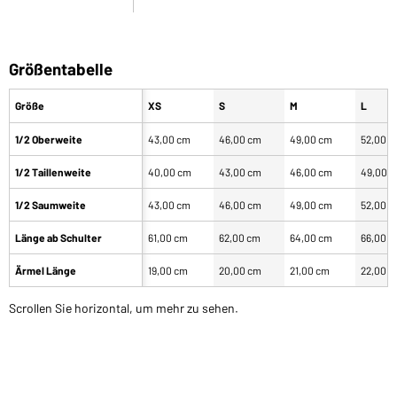
Größentabelle
Größe
XS
S
M
L
1/2 Oberweite
43,00 cm
46,00 cm
49,00 cm
52,00 
1/2 Taillenweite
40,00 cm
43,00 cm
46,00 cm
49,00 
1/2 Saumweite
43,00 cm
46,00 cm
49,00 cm
52,00 
Länge ab Schulter
61,00 cm
62,00 cm
64,00 cm
66,00 
Ärmel Länge
19,00 cm
20,00 cm
21,00 cm
22,00 
Scrollen Sie horizontal, um mehr zu sehen.