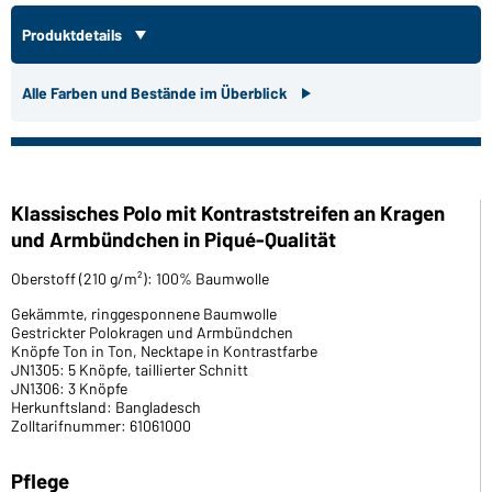
Produktdetails
Alle Farben und Bestände im Überblick
Klassisches Polo mit Kontraststreifen an Kragen
und Armbündchen in Piqué-Qualität
Oberstoff (210 g/m²): 100% Baumwolle
Gekämmte, ringgesponnene Baumwolle
Gestrickter Polokragen und Armbündchen
Knöpfe Ton in Ton, Necktape in Kontrastfarbe
JN1305: 5 Knöpfe, taillierter Schnitt
JN1306: 3 Knöpfe
Herkunftsland: Bangladesch
Zolltarifnummer: 61061000
Pflege