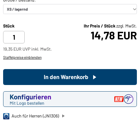
Stück
Ihr Preis / Stück
zzgl. MwSt.
14,78 EUR
19,35 EUR UVP inkl. MwSt.
Staffelpreise einblenden
In den Warenkorb
Konfigurieren
Mit Logo bestellen
Auch für Herren (JN1306)