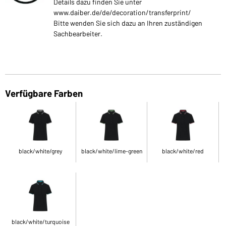
Details dazu finden Sie unter
www.daiber.de/de/decoration/transferprint/
Bitte wenden Sie sich dazu an Ihren zuständigen
Sachbearbeiter.
Verfügbare Farben
black/white/grey
black/white/lime-green
black/white/red
black/white/turquoise