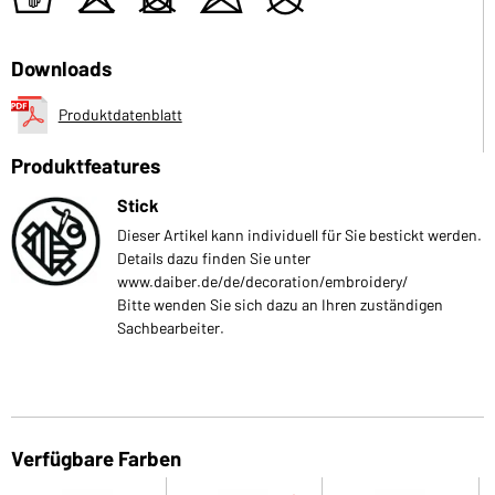
t
o
d
m
U
Downloads
Produktdatenblatt
Produktfeatures
Stick
Dieser Artikel kann individuell für Sie bestickt werden.
Details dazu finden Sie unter
www.daiber.de/de/decoration/embroidery/
Bitte wenden Sie sich dazu an Ihren zuständigen
Sachbearbeiter.
Verfügbare Farben