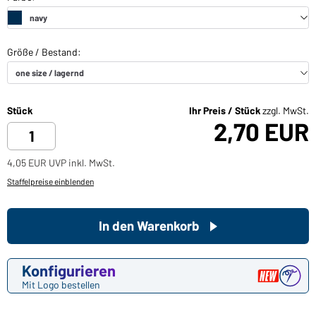
Stück
Ihr Preis / Stück
zzgl. MwSt.
2,70 EUR
4,05 EUR UVP inkl. MwSt.
Staffelpreise einblenden
In den Warenkorb
Konfigurieren
Mit Logo bestellen