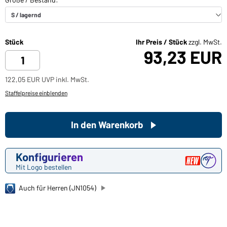
Stück
Ihr Preis / Stück
zzgl. MwSt.
93,23 EUR
122,05 EUR UVP inkl. MwSt.
Staffelpreise einblenden
In den Warenkorb
Konfigurieren
Mit Logo bestellen
Auch für Herren (JN1054)