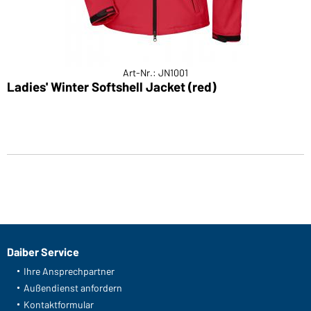
Art-Nr.: JN1001
Ladies' Winter Softshell Jacket (red)
Daiber Service
Ihre Ansprechpartner
Außendienst anfordern
Kontaktformular