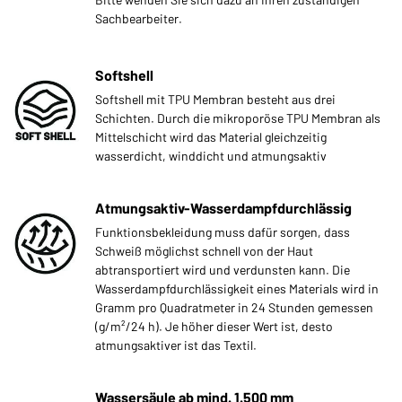
Sachbearbeiter.
Softshell
Softshell mit TPU Membran besteht aus drei
Schichten. Durch die mikroporöse TPU Membran als
Mittelschicht wird das Material gleichzeitig
wasserdicht, winddicht und atmungsaktiv
Atmungsaktiv-Wasserdampfdurchlässig
Funktionsbekleidung muss dafür sorgen, dass
Schweiß möglichst schnell von der Haut
abtransportiert wird und verdunsten kann. Die
Wasserdampfdurchlässigkeit eines Materials wird in
Gramm pro Quadratmeter in 24 Stunden gemessen
(g/m²/24 h). Je höher dieser Wert ist, desto
atmungsaktiver ist das Textil.
Wassersäule ab mind. 1.500 mm