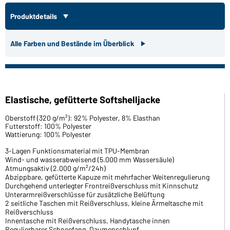
Produktdetails
Alle Farben und Bestände im Überblick
Elastische, gefütterte Softshelljacke
Oberstoff (320 g/m²): 92% Polyester, 8% Elasthan
Futterstoff: 100% Polyester
Wattierung: 100% Polyester
3-Lagen Funktionsmaterial mit TPU-Membran
Wind- und wasserabweisend (5.000 mm Wassersäule)
Atmungsaktiv (2.000 g/m²/24h)
Abzippbare, gefütterte Kapuze mit mehrfacher Weitenregulierung
Durchgehend unterlegter Frontreißverschluss mit Kinnschutz
Unterarmreißverschlüsse für zusätzliche Belüftung
2 seitliche Taschen mit Reißverschluss, kleine Ärmeltasche mit
Reißverschluss
Innentasche mit Reißverschluss, Handytasche innen
Regulierbarer Schneefang, Daumenschlupf