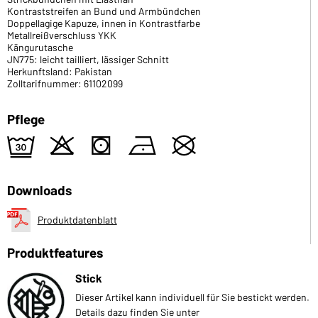
Kontraststreifen an Bund und Armbündchen
Doppellagige Kapuze, innen in Kontrastfarbe
Metallreißverschluss YKK
Kängurutasche
JN775: leicht tailliert, lässiger Schnitt
Herkunftsland: Pakistan
Zolltarifnummer: 61102099
Pflege
e
o
s
n
U
Downloads
Produktdatenblatt
Produktfeatures
Stick
Dieser Artikel kann individuell für Sie bestickt werden.
Details dazu finden Sie unter