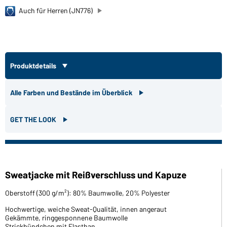
Auch für Herren (JN776)
Produktdetails
Alle Farben und Bestände im Überblick
GET THE LOOK
Sweatjacke mit Reißverschluss und Kapuze
Oberstoff (300 g/m²): 80% Baumwolle, 20% Polyester
Hochwertige, weiche Sweat-Qualität, innen angeraut
Gekämmte, ringgesponnene Baumwolle
Strickbündchen mit Elasthan