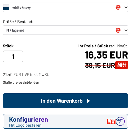
Stück
Ihr Preis / Stück
zzgl. MwSt.
16,35 EUR
39,15 EUR
-58%
21,40 EUR UVP inkl. MwSt.
Staffelpreise einblenden
In den Warenkorb
Konfigurieren
Mit Logo bestellen