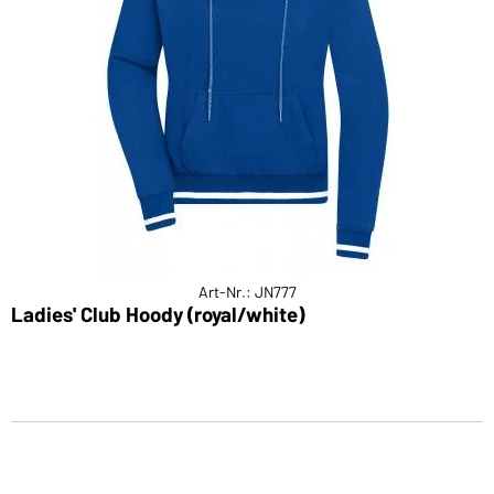
Art-Nr.: JN777
Ladies' Club Hoody (royal/white)