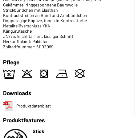
Gekämmte, ringgesponnene Baumwolle
Strickbündchen mit Elasthan
Kontraststreifen an Bund und Armbündchen
Doppellagige Kapuze, innen in Kontrastfarbe
Metallreißverschluss YKK
Kängurutasche
JN775: leicht tailliert, lässiger Schnitt
Herkunftsland: Pakistan
Zolltarifnummer: 61102099
Pflege
e
o
s
n
U
Downloads
Produktdatenblatt
Produktfeatures
Stick