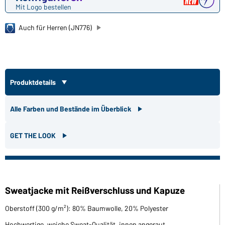
Mit Logo bestellen
Auch für Herren (JN776)
Produktdetails
Alle Farben und Bestände im Überblick
GET THE LOOK
Sweatjacke mit Reißverschluss und Kapuze
Oberstoff (300 g/m²): 80% Baumwolle, 20% Polyester
Hochwertige, weiche Sweat-Qualität, innen angeraut