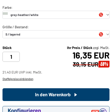
Stück
Ihr Preis / Stück
zzgl. MwSt.
16,35 EUR
39,15 EUR
-58%
21,40 EUR UVP inkl. MwSt.
Staffelpreise einblenden
In den Warenkorb
Konfigurieren