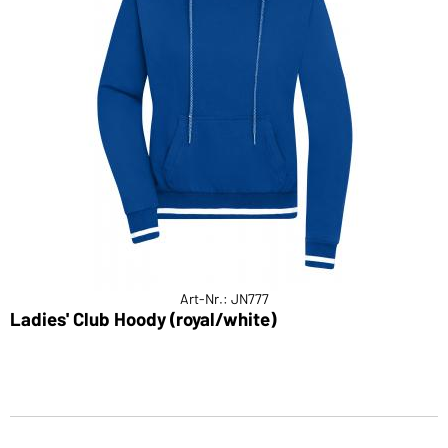
Art-Nr.: JN777
Ladies' Club Hoody (royal/white)