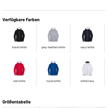
Verfügbare Farben
black/white
grey-heather/white
navy/white
red/white
royal/white
white/navy
Größentabelle