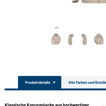
Produktdetails
Alle Farben und Bestä
Klassische Kapuzenjacke aus hochwertiger