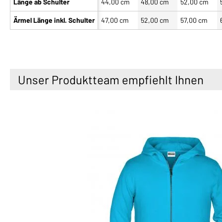
Länge ab Schulter
44,00 cm
48,00 cm
52,00 cm
Ärmel Länge inkl. Schulter
47,00 cm
52,00 cm
57,00 cm
Unser Produktteam empfiehlt Ihnen