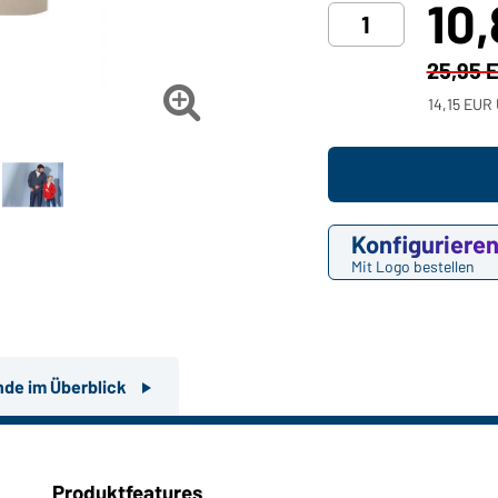
10
25,95 

14,15 EUR 
Konfiguriere
Mit Logo bestellen
nde im Überblick
Produktfeatures