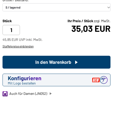
Stück
Ihr Preis / Stück
zzgl. MwSt.
35,03 EUR
45,85 EUR UVP inkl. MwSt.
Staffelpreise einblenden
In den Warenkorb
Konfigurieren
Mit Logo bestellen
Auch für Damen (JN052)