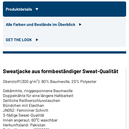
Produktdetails
Alle Farben und Bestände im Überblick
GET THE LOOK
Sweatjacke aus formbeständiger Sweat-Qualität
Oberstoff (300 g/m²): 80% Baumwolle, 20% Polyester
Gekämmte, ringgesponnene Baumwolle
Doppelnähte für eine längere Haltbarkeit
Seitliche Reißverschlusstaschen
Bündchen mit Elasthan
JN052: Femininer Schnitt
3-fädige Sweat-Qualität
Innen angeraut, 60°C waschbar
Herkunftsland: Pakistan