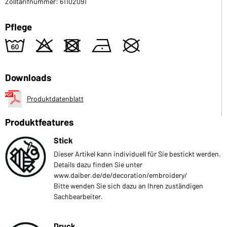
Zolltarifnummer: 61102091
Pflege
4
o
d
n
U
Downloads
Produktdatenblatt
Produktfeatures
Stick
Dieser Artikel kann individuell für Sie bestickt werden.
Details dazu finden Sie unter
www.daiber.de/de/decoration/embroidery/
Bitte wenden Sie sich dazu an Ihren zuständigen
Sachbearbeiter.
Druck