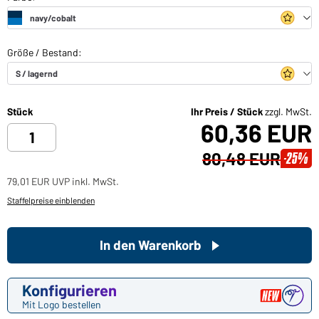
Stück
Ihr Preis / Stück
zzgl. MwSt.
60,36 EUR
80,48 EUR
-25%
79,01 EUR UVP inkl. MwSt.
Staffelpreise einblenden
In den Warenkorb
Konfigurieren
Mit Logo bestellen