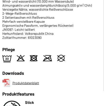
Wind- und wasserdicht (10.000 mm Wassersäule)
Atmungsaktiv und wasserdampfdurchlässig (5.000 g/m²/24h)
Versiegelte Nähte, wasserdichte Reißverschlüsse
2-Wege-Reißverschluss
2 Seitentaschen mit Reißverschluss
Mehrfach verstellbare Kapuze
Ergonomische Passform, verlängertes Rückenteil
JN1097: Leicht tailliert
Herkunftsland: Volksrepublik China
Zolltarifnummer: 61023090
Pflege
e
o
d
m
U
Downloads
Produktdatenblatt
Produktfeatures
Stick