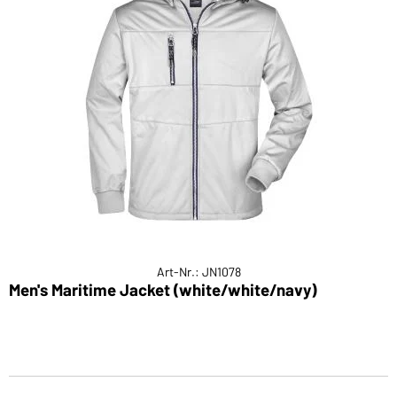
Art-Nr.: JN1078
Men's Maritime Jacket (white/white/navy)