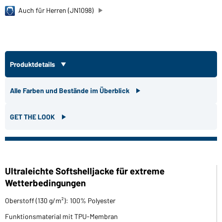
Auch für Herren (JN1098)
Produktdetails
Alle Farben und Bestände im Überblick
GET THE LOOK
Ultraleichte Softshelljacke für extreme
Wetterbedingungen
Oberstoff (130 g/m²): 100% Polyester
Funktionsmaterial mit TPU-Membran