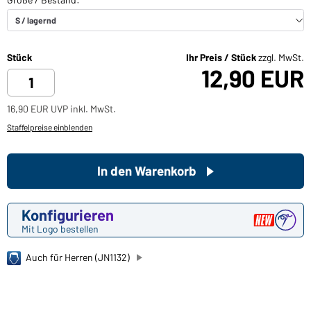
Stück
Ihr Preis / Stück
zzgl. MwSt.
12,90 EUR
16,90 EUR UVP inkl. MwSt.
Staffelpreise einblenden
In den Warenkorb
Konfigurieren
Mit Logo bestellen
Auch für Herren (JN1132)