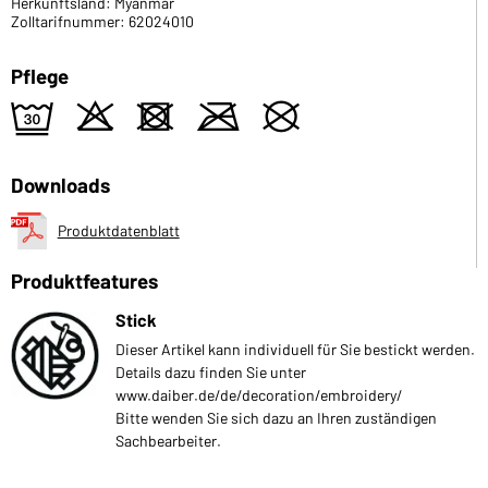
Herkunftsland: Myanmar
Zolltarifnummer: 62024010
Pflege
e
o
d
m
U
Downloads
Produktdatenblatt
Produktfeatures
Stick
Dieser Artikel kann individuell für Sie bestickt werden.
Details dazu finden Sie unter
www.daiber.de/de/decoration/embroidery/
Bitte wenden Sie sich dazu an Ihren zuständigen
Sachbearbeiter.