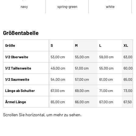
navy
spring-green
white
Größentabelle
Größe
S
M
L
XL
1/2 Oberweite
53,00 cm
55,00 cm
59,00 cm
63,00 
1/2 Taillenweite
49,00 cm
51,00 cm
55,00 cm
60,00 
1/2 Saumweite
54,00 cm
57,00 cm
61,00 cm
65,00 
Länge ab Schulter
67,00 cm
69,00 cm
71,00 cm
73,00 
Ärmel Länge
65,00 cm
66,00 cm
67,00 cm
67,50 c
Scrollen Sie horizontal, um mehr zu sehen.