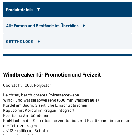
Produktdetails
Alle Farben und Bestände im Überblick
GET THE LOOK
Windbreaker für Promotion und Freizeit
Oberstoff: 100% Polyester
Leichtes, beschichtetes Polyestergewebe
Wind- und wasserabweisend (600 mm Wassersäule)
Kordel am Saum, 2 seitliche Einschubtaschen
Kapuze mit Kordel im Kragen integriert
Elastische Armbündchen
Praktisch in der Seitentasche verstaubar, mit Elastikband bequem um
die Taille zu tragen
JN1131: taillierter Schnitt