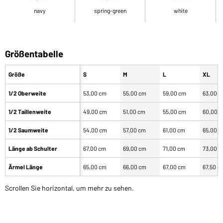
navy
spring-green
white
Größentabelle
Größe
S
M
L
XL
1/2 Oberweite
53,00 cm
55,00 cm
59,00 cm
63,00 
1/2 Taillenweite
49,00 cm
51,00 cm
55,00 cm
60,00 
1/2 Saumweite
54,00 cm
57,00 cm
61,00 cm
65,00 
Länge ab Schulter
67,00 cm
69,00 cm
71,00 cm
73,00 
Ärmel Länge
65,00 cm
66,00 cm
67,00 cm
67,50 c
Scrollen Sie horizontal, um mehr zu sehen.