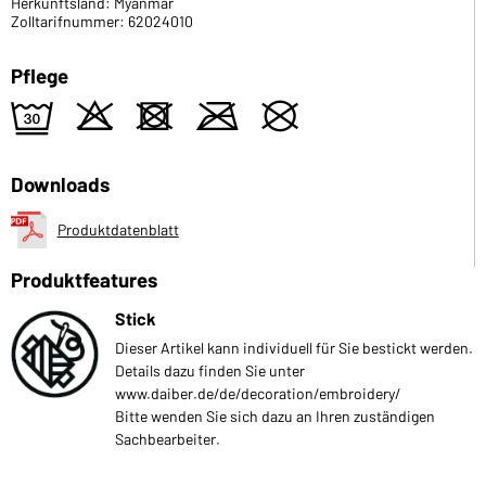
Herkunftsland: Myanmar
Zolltarifnummer: 62024010
Pflege
e
o
d
m
U
Downloads
Produktdatenblatt
Produktfeatures
Stick
Dieser Artikel kann individuell für Sie bestickt werden.
Details dazu finden Sie unter
www.daiber.de/de/decoration/embroidery/
Bitte wenden Sie sich dazu an Ihren zuständigen
Sachbearbeiter.