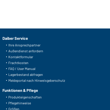
Daiber Service
Ihre Ansprechpartner
Außendienst anfordern
Kontaktformular
Frachtkosten
FAQ / User Manual
Lagerbestand abfragen
Meldeportal nach Hinweisgeberschutz
Funktionen & Pflege
Produkteigenschaften
Pflegehinweise
Größen