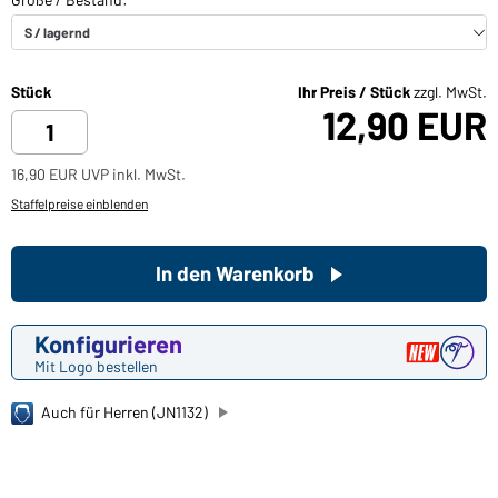
Stück
Ihr Preis / Stück
zzgl. MwSt.
12,90 EUR
16,90 EUR UVP inkl. MwSt.
Staffelpreise einblenden
In den Warenkorb
Konfigurieren
Mit Logo bestellen
Auch für Herren (JN1132)