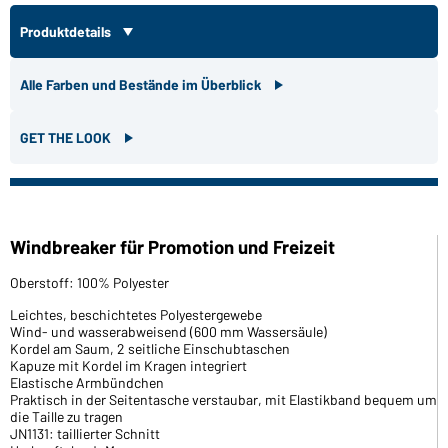
Produktdetails
Alle Farben und Bestände im Überblick
GET THE LOOK
Windbreaker für Promotion und Freizeit
Oberstoff: 100% Polyester
Leichtes, beschichtetes Polyestergewebe
Wind- und wasserabweisend (600 mm Wassersäule)
Kordel am Saum, 2 seitliche Einschubtaschen
Kapuze mit Kordel im Kragen integriert
Elastische Armbündchen
Praktisch in der Seitentasche verstaubar, mit Elastikband bequem um
die Taille zu tragen
JN1131: taillierter Schnitt