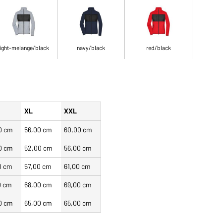
light-melange/black
navy/black
red/black
XL
XXL
0 cm
56,00 cm
60,00 cm
0 cm
52,00 cm
56,00 cm
0 cm
57,00 cm
61,00 cm
0 cm
68,00 cm
69,00 cm
0 cm
65,00 cm
65,00 cm