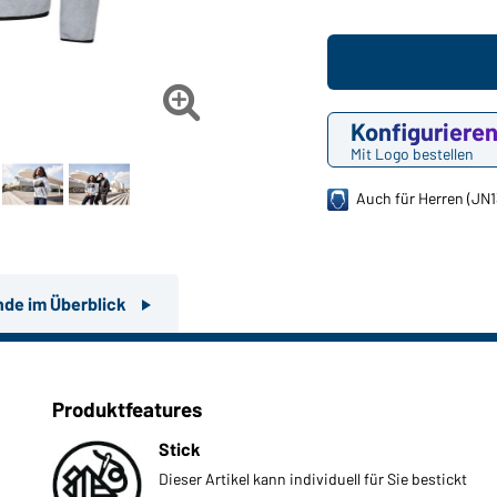

Konfiguriere
Mit Logo bestellen
Auch für Herren (JN1
nde im Überblick
Produktfeatures
Stick
Dieser Artikel kann individuell für Sie bestickt