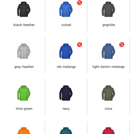
black-heather
cobalt
graphite
grey-heather
ink-melange
light-denim-melange
lime-green
navy
olive