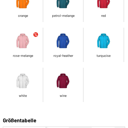
orange
petrol-melange
red
rose-melange
royal-heather
turquoise
white
wine
Größentabelle