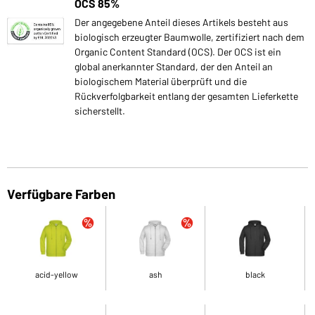
OCS 85%
Der angegebene Anteil dieses Artikels besteht aus
biologisch erzeugter Baumwolle, zertifiziert nach dem
Organic Content Standard (OCS). Der OCS ist ein
global anerkannter Standard, der den Anteil an
biologischem Material überprüft und die
Rückverfolgbarkeit entlang der gesamten Lieferkette
sicherstellt.
Verfügbare Farben
acid-yellow
ash
black