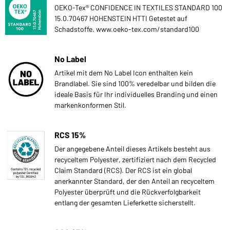
OEKO-Tex® CONFIDENCE IN TEXTILES STANDARD 100
15.0.70467 HOHENSTEIN HTTI Getestet auf
Schadstoffe. www.oeko-tex.com/standard100
No Label
Artikel mit dem No Label Icon enthalten kein
Brandlabel. Sie sind 100% veredelbar und bilden die
ideale Basis für Ihr individuelles Branding und einen
markenkonformen Stil.
RCS 15%
Der angegebene Anteil dieses Artikels besteht aus
recyceltem Polyester, zertifiziert nach dem Recycled
Claim Standard (RCS). Der RCS ist ein global
anerkannter Standard, der den Anteil an recyceltem
Polyester überprüft und die Rückverfolgbarkeit
entlang der gesamten Lieferkette sicherstellt.