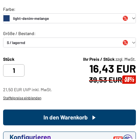
Stück
Ihr Preis / Stück
zzgl. MwSt.
16,43 EUR
39,53 EUR
-58%
21,50 EUR UVP inkl. MwSt.
Staffelpreise einblenden
In den Warenkorb
Konfigurieren