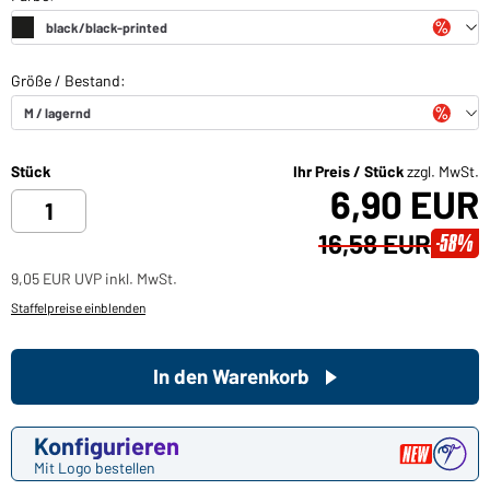
Stück
Ihr Preis / Stück
zzgl. MwSt.
6,90 EUR
16,58 EUR
-58%
9,05 EUR UVP inkl. MwSt.
Staffelpreise einblenden
In den Warenkorb
Konfigurieren
Mit Logo bestellen