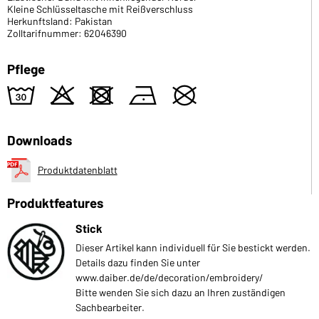
Kleine Schlüsseltasche mit Reißverschluss
Herkunftsland: Pakistan
Zolltarifnummer: 62046390
Pflege
w
o
d
n
U
Downloads
Produktdatenblatt
Produktfeatures
Stick
Dieser Artikel kann individuell für Sie bestickt werden.
Details dazu finden Sie unter
www.daiber.de/de/decoration/embroidery/
Bitte wenden Sie sich dazu an Ihren zuständigen
Sachbearbeiter.