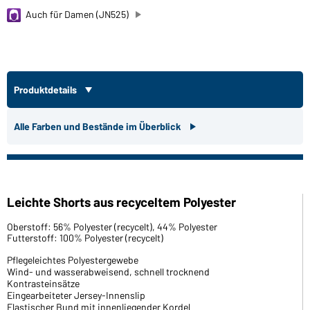
Auch für Damen (JN525)
Produktdetails
Alle Farben und Bestände im Überblick
Leichte Shorts aus recyceltem Polyester
Oberstoff: 56% Polyester (recycelt), 44% Polyester
Futterstoff: 100% Polyester (recycelt)
Pflegeleichtes Polyestergewebe
Wind- und wasserabweisend, schnell trocknend
Kontrasteinsätze
Eingearbeiteter Jersey-Innenslip
Elastischer Bund mit innenliegender Kordel