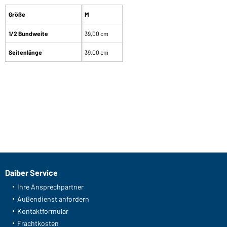
Größe
M
1/2 Bundweite
39,00 cm
Seitenlänge
39,00 cm
Daiber Service
Ihre Ansprechpartner
Außendienst anfordern
Kontaktformular
Frachtkosten