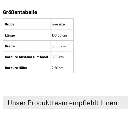
Größentabelle
Größe
one size
Länge
130,00 cm
Breite
30,00 cm
Bordüre Abstand zum Rand
5,00 cm
Bordüre Höhe
2,50 cm
Unser Produktteam empfiehlt Ihnen