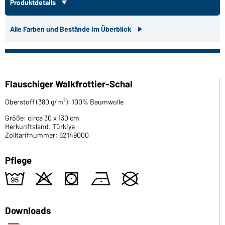
Produktdetails
Alle Farben und Bestände im Überblick
Flauschiger Walkfrottier-Schal
Oberstoff (380 g/m²): 100% Baumwolle
Größe: circa 30 x 130 cm
Herkunftsland: Türkiye
Zolltarifnummer: 62149000
Pflege
2
o
s
n
U
Downloads