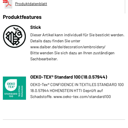
Produktdatenblatt
Produktfeatures
Stick
Dieser Artikel kann individuell für Sie bestickt werden.
Details dazu finden Sie unter
www.daiber.de/de/decoration/embroidery/
Bitte wenden Sie sich dazu an Ihren zuständigen
Sachbearbeiter.
OEKO-TEX® Standard 100 (18.0.57944)
OEKO-Tex® CONFIDENCE IN TEXTILES STANDARD 100
18.0.57944 HOHENSTEIN HTTI Geprüft auf
Schadstoffe. www.oeko-tex.com/standard100