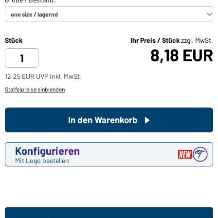
Stück
Ihr Preis / Stück
zzgl. MwSt.
8,18 EUR
12,25 EUR UVP inkl. MwSt.
Staffelpreise einblenden
In den Warenkorb
Konfigurieren
Mit Logo bestellen